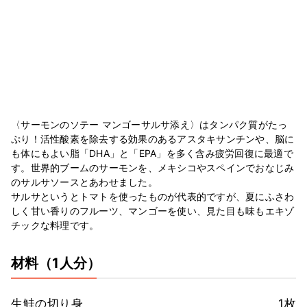
〈サーモンのソテー マンゴーサルサ添え〉はタンパク質がたっ
ぷり！活性酸素を除去する効果のあるアスタキサンチンや、脳に
も体にもよい脂「DHA」と「EPA」を多く含み疲労回復に最適で
す。世界的ブームのサーモンを、メキシコやスペインでおなじみ
のサルサソースとあわせました。
サルサというとトマトを使ったものが代表的ですが、夏にふさわ
しく甘い香りのフルーツ、マンゴーを使い、見た目も味もエキゾ
チックな料理です。
材料
（1人分）
生鮭の切り身
1枚