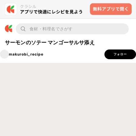
サーモンのソテー マンゴーサルサ添え
makurobi_recipe
フォロー