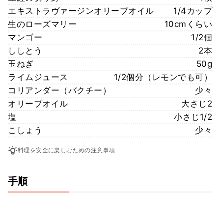
エキストラヴァージンオリーブオイル
1/4カップ
生のローズマリー
10cmくらい
マンゴー
1/2個
ししとう
2本
玉ねぎ
50g
ライムジュース
1/2個分（レモンでも可）
コリアンダー（バクチー）
少々
オリーブオイル
大さじ2
塩
小さじ1/2
こしょう
少々
料理を安全に楽しむための注意事項
手順