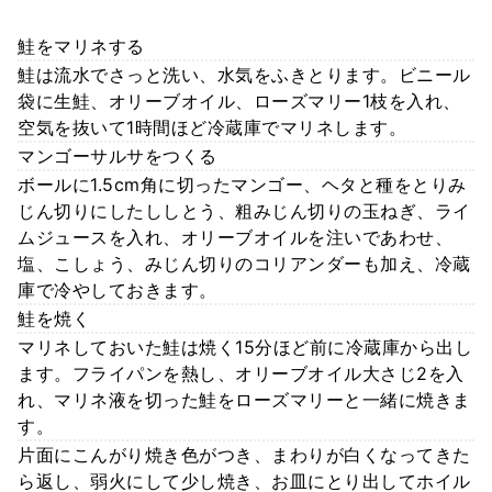
鮭をマリネする
鮭は流水でさっと洗い、水気をふきとります。ビニール
袋に生鮭、オリーブオイル、ローズマリー1枝を入れ、
空気を抜いて1時間ほど冷蔵庫でマリネします。
マンゴーサルサをつくる
ボールに1.5cm角に切ったマンゴー、ヘタと種をとりみ
じん切りにしたししとう、粗みじん切りの玉ねぎ、ライ
ムジュースを入れ、オリーブオイルを注いであわせ、
塩、こしょう、みじん切りのコリアンダーも加え、冷蔵
庫で冷やしておきます。
鮭を焼く
マリネしておいた鮭は焼く15分ほど前に冷蔵庫から出し
ます。フライパンを熱し、オリーブオイル大さじ2を入
れ、マリネ液を切った鮭をローズマリーと一緒に焼きま
す。
片面にこんがり焼き色がつき、まわりが白くなってきた
ら返し、弱火にして少し焼き、お皿にとり出してホイル