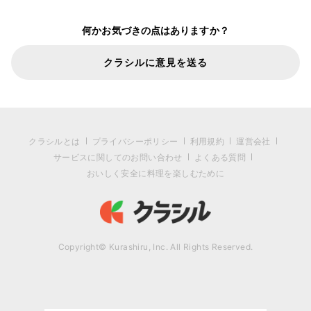
何かお気づきの点はありますか？
クラシルに意見を送る
クラシルとは
プライバシーポリシー
利用規約
運営会社
サービスに関してのお問い合わせ
よくある質問
おいしく安全に料理を楽しむために
Copyright© Kurashiru, Inc. All Rights Reserved.