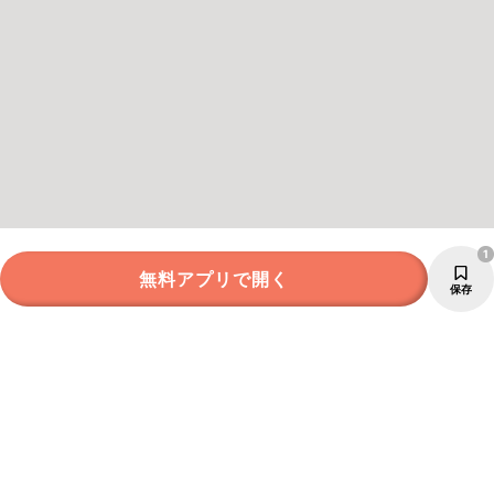
1
無料アプリで開く
保存