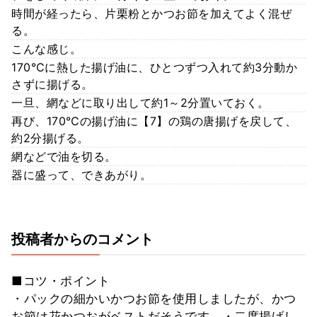
時間が経ったら、片栗粉とかつお節を加えてよく混ぜ
る。
こんな感じ。
170℃に熱した揚げ油に、ひとつずつ入れて約3分動か
さずに揚げる。
一旦、網などに取り出して約1～2分置いておく。
再び、170℃の揚げ油に【7】の鶏の唐揚げを戻して、
約2分揚げる。
網などで油を切る。
器に盛って、できあがり。
投稿者からのコメント
■コツ・ポイント
・パックの細かいかつお節を使用しましたが、かつ
お節は花かつおがベストだそうです。・二度揚げし