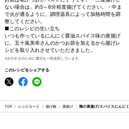
ない場合は、約5～6分程度揚げてください。・中ま
で火が通るように、調理器具によって加熱時間を調
整してください。
■このレシピの生い立ち
いつも作っているにんにく醤油スパイス味の唐揚げ
に、五十嵐美幸さんのかつお節を加えるから揚げレ
シピを取り入れさせていただきました。
※みやすさのために書式を一部改変しています。
このレシピをシェアする
TOP
レシピカード
揚げ物
唐揚げ
鶏の唐揚げ/スパイスにんに