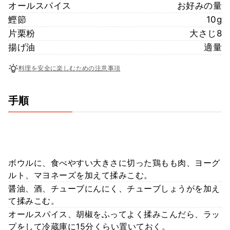
オールスパイス
お好みの量
鰹節
10g
片栗粉
大さじ8
揚げ油
適量
料理を安全に楽しむための注意事項
手順
ボウルに、食べやすい大きさに切った鶏もも肉、ヨーグ
ルト、マヨネーズを加えて揉みこむ。
醤油、酒、チューブにんにく、チューブしょうがを加え
て揉みこむ。
オールスパイス、胡椒をふってよく揉みこんだら、ラッ
プをして冷蔵庫に15分くらい置いておく。