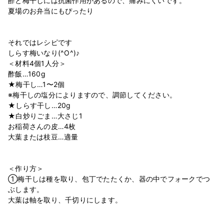
酢と梅干しには抗菌作用があるので、痛みにくいです。
夏場のお弁当にもぴったり
それではレシピです
しらす梅いなり(^O^)♪
＜材料4個1人分＞
酢飯…160g
★梅干し…1〜2個
※梅干しの塩分によりますので、調節してください。
★しらす干し…20g
★白炒りごま…大さじ1
お稲荷さんの皮…4枚
大葉または枝豆…適量
＜作り方＞
①梅干しは種を取り、包丁でたたくか、器の中でフォークでつ
ぶします。
大葉は軸を取り、千切りにします。