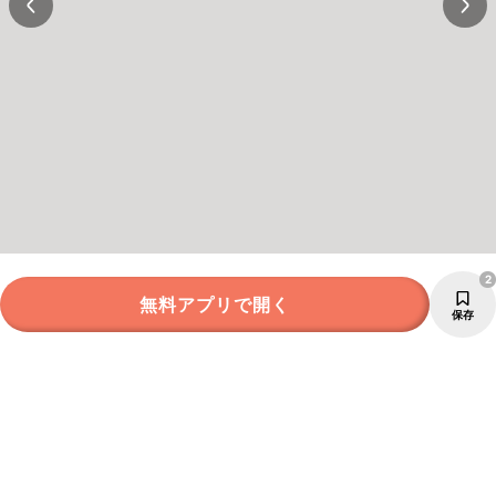
2
無料アプリで開く
保存