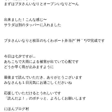
まずはブタさんいなりとオープンいなりど〜ん
出来ました！こんな感じ〜
サラダは別のタッパーに入れました
ブタさんいなりと枝豆のちくわボート弁当(*´艸｀*)♡完成です
今日は七夕ですが…
あちこちで大雨による被害が出ていて心配です
どうか早く雨が止みますように
最後まで読んでいただき、ありがとうございます
みなさんも１日元気にお過ごしくださいね
応援していただけるとうれしいです
「読んだよ！」のポチッと、よろしくお願いします
にほんブログ村