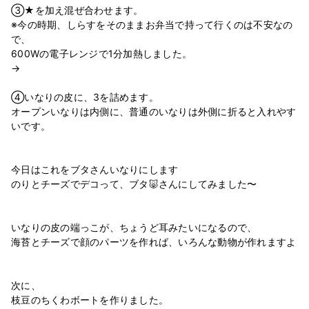
③★を加え混ぜ合わせます。
※今の時期、しらすをそのままお弁当で持って行くのは不安なの
で、
600Wの電子レンジで1分加熱しました。
→
④いなりの皮に、3を詰めます。
オープンいなりは内側に、普通のいなりは外側に折ると入れやす
いです。
今日はこれをブタさんいなりにします
のりとチーズでデコって、ブタ🐷さんにしてみました〜
いなりの皮の端っこが、ちょうど耳みたいになるので、
海苔とチーズで顔のパーツを作れば、いろんな動物が作れますよ
次に、
枝豆のちくわボートを作りました。