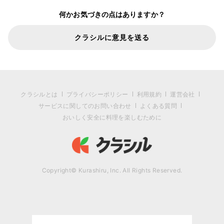
何かお気づきの点はありますか？
クラシルに意見を送る
クラシルとは
プライバシーポリシー
利用規約
運営会社
サービスに関してのお問い合わせ
よくある質問
おいしく安全に料理を楽しむために
Copyright© Kurashiru, Inc. All Rights Reserved.