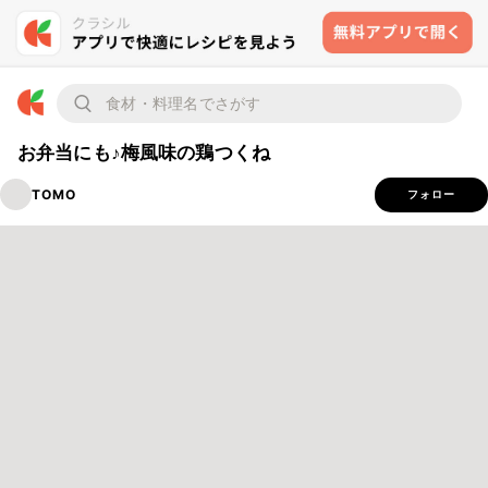
お弁当にも♪梅風味の鶏つくね
TOMO
フォロー