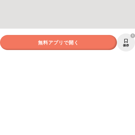
1
無料アプリで開く
保存