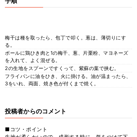
手順
梅干は種を取ったら、包丁で叩く。葱は、薄切りにす
る。
ボールに鶏ひき肉と1の梅干、葱、片栗粉、マヨネーズ
を入れて、よく混ぜる。
2の生地をスプーンですくって、紫蘇の葉で挟む。
フライパンに油をひき、火に掛ける。油が温まったら、
3をいれ、両面、焼き色が付くまで焼く。
投稿者からのコメント
■コツ・ポイント
生地が柔らかいので、成形する時に、気をつけて下