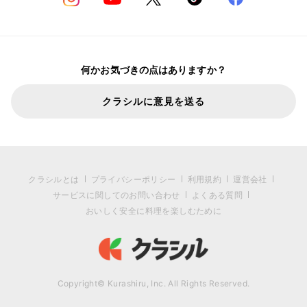
何かお気づきの点はありますか？
クラシルに意見を送る
クラシルとは
プライバシーポリシー
利用規約
運営会社
サービスに関してのお問い合わせ
よくある質問
おいしく安全に料理を楽しむために
Copyright© Kurashiru, Inc. All Rights Reserved.