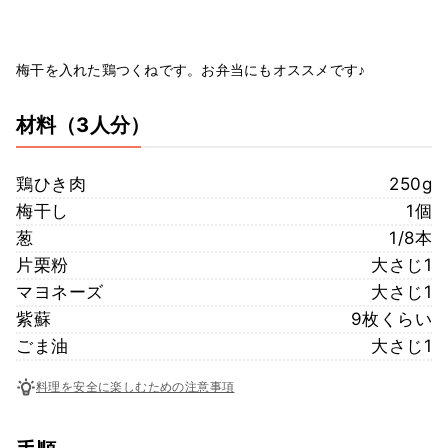
梅干を入れた鶏つくねです。お弁当にもオススメです♪
材料
（3人分）
鶏ひき肉
250g
梅干し
1個
葱
1/8本
片栗粉
大さじ1
マヨネーズ
大さじ1
紫蘇
9枚くらい
ごま油
大さじ1
料理を安全に楽しむための注意事項