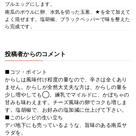
ブルエッグにします。
南瓜のボウルに卵、水気を切った玉葱、★を全て加えて
よく混ぜます。塩胡椒、ブラックペッパーで味を整えた
ら完成です。
投稿者からのコメント
■コツ・ポイント
からしは風味付け程度の量なので、辛さは全くあり
ません。からしが全然大丈夫な方は、からしの量を
少し増やしても◯。練乳でマイルドに、かぼちゃの
甘みも味わえます。チーズ風味の卵でコクも増しま
す。塩胡椒で、お好みの塩加減に仕上げて下さい。
■このレシピの生い立ち
デパ地下にも売っているような、旨味のある南瓜サ
ラダを。