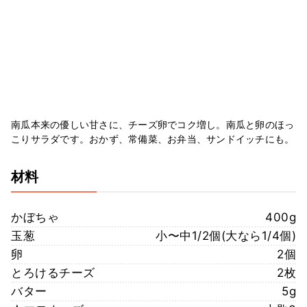
南瓜本来の優しい甘さに、チーズ卵でコク増し。南瓜と卵のほっ
こりサラダです。おかず、常備菜、お弁当、サンドイッチにも。
材料
かぼちゃ
400g
玉葱
小〜中1/2個(大なら1/4個)
卵
2個
とろけるチーズ
2枚
バター
5g