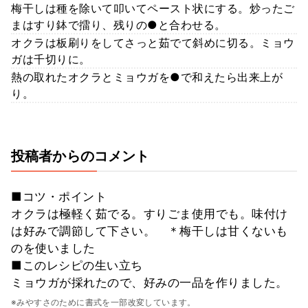
梅干しは種を除いて叩いてペースト状にする。炒ったご
まはすり鉢で擂り、残りの●と合わせる。
オクラは板刷りをしてさっと茹でて斜めに切る。ミョウ
ガは千切りに。
熱の取れたオクラとミョウガを●で和えたら出来上が
り。
投稿者からのコメント
■コツ・ポイント
オクラは極軽く茹でる。すりごま使用でも。味付け
は好みで調節して下さい。 ＊梅干しは甘くないも
のを使いました
■このレシピの生い立ち
ミョウガが採れたので、好みの一品を作りました。
※みやすさのために書式を一部改変しています。