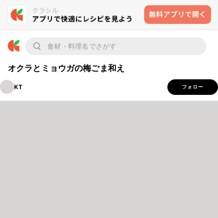
オクラとミョウガの梅ごま和え
KT
フォロー