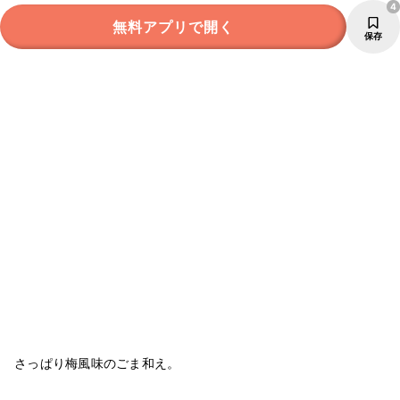
4
無料アプリで開く
保存
さっぱり梅風味のごま和え。