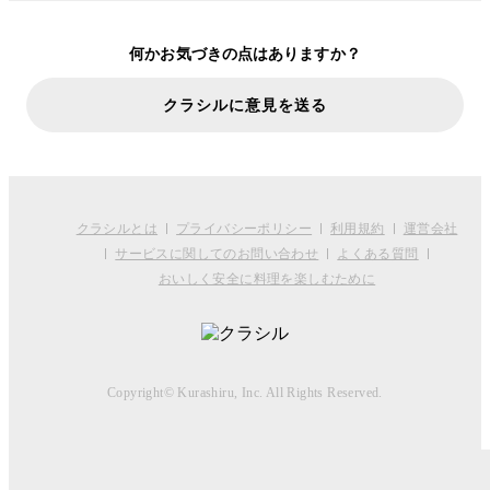
何かお気づきの点はありますか？
クラシルに意見を送る
クラシルとは
プライバシーポリシー
利用規約
運営会社
サービスに関してのお問い合わせ
よくある質問
おいしく安全に料理を楽しむために
Copyright© Kurashiru, Inc. All Rights Reserved.