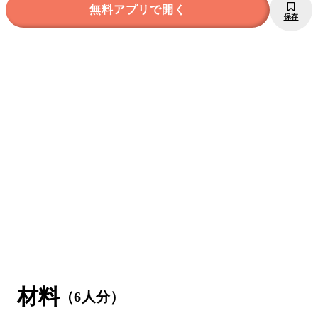
無料アプリで開く
保存
材料
（6人分）