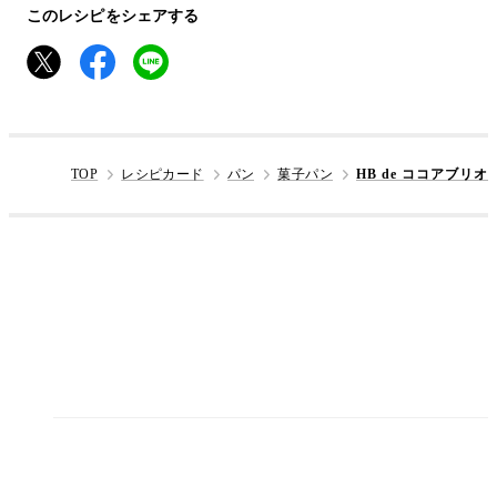
このレシピをシェアする
TOP
レシピカード
パン
菓子パン
HB de ココアブリ