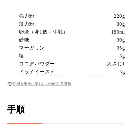
強力粉
220g
薄力粉
30g
卵液（卵1個＋牛乳）
180ml
砂糖
30g
マーガリン
35g
塩
3g
ココアパウダー
大さじ1
ドライイースト
3g
料理を安全に楽しむための注意事項
手順