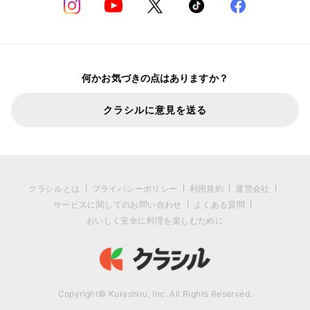
何かお気づきの点はありますか？
クラシルに意見を送る
クラシルとは
プライバシーポリシー
利用規約
運営会社
サービスに関してのお問い合わせ
よくある質問
おいしく安全に料理を楽しむために
Copyright© Kurashiru, Inc. All Rights Reserved.