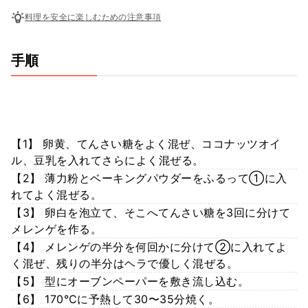
料理を安全に楽しむための注意事項
手順
【1】 卵黄、てんさい糖をよく混ぜ、ココナッツオイ
ル、豆乳を入れてさらによく混ぜる。
【2】 薄力粉とベーキングパウダーをふるって①に入
れてよく混ぜる。
【3】 卵白を泡立て、そこへてんさい糖を3回に分けて
メレンゲを作る。
【4】 メレンゲの半分を何回かに分けて②に入れてよ
く混ぜ、残りの半分はヘラで優しく混ぜる。
【5】 型にオーブンペーパーを敷き流し込む。
【6】 170℃に予熱して30〜35分焼く。