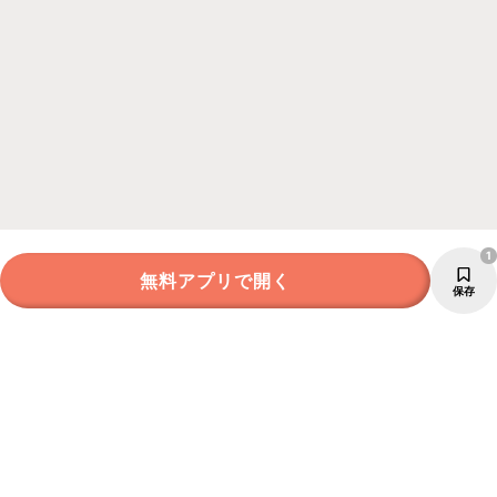
1
無料アプリで開く
保存