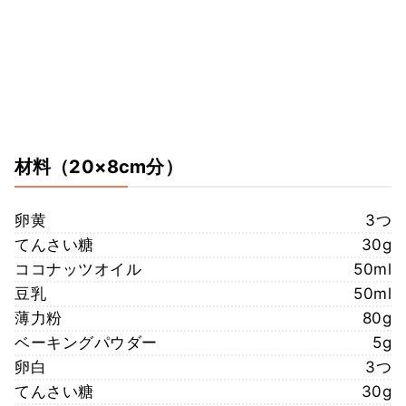
材料
（20×8cm分）
卵黄
3つ
てんさい糖
30g
ココナッツオイル
50ml
豆乳
50ml
薄力粉
80g
ベーキングパウダー
5g
卵白
3つ
てんさい糖
30g