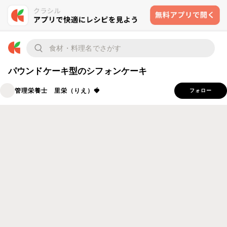
パウンドケーキ型のシフォンケーキ
管理栄養士 里栄（りえ）🍓
フォロー