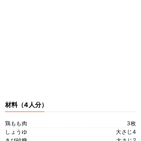
材料
（4人分）
鶏もも肉
3枚
しょうゆ
大さじ4
きび砂糖
大さじ2