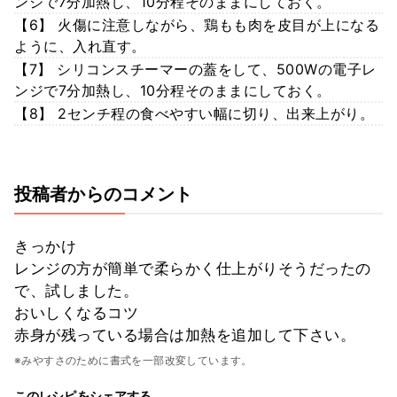
ンジで7分加熱し、10分程そのままにしておく。
【6】 火傷に注意しながら、鶏もも肉を皮目が上になる
ように、入れ直す。
【7】 シリコンスチーマーの蓋をして、500Wの電子レ
ンジで7分加熱し、10分程そのままにしておく。
【8】 2センチ程の食べやすい幅に切り、出来上がり。
投稿者からのコメント
きっかけ
レンジの方が簡単で柔らかく仕上がりそうだったの
で、試しました。
おいしくなるコツ
赤身が残っている場合は加熱を追加して下さい。
※みやすさのために書式を一部改変しています。
このレシピをシェアする