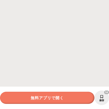
14
無料アプリで開く
保存