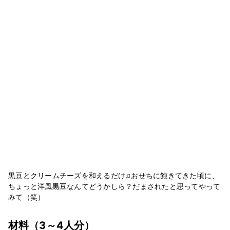
黒豆とクリームチーズを和えるだけ♫おせちに飽きてきた頃に、
ちょっと洋風黒豆なんてどうかしら？だまされたと思ってやって
みて（笑）
材料
（3～4人分）