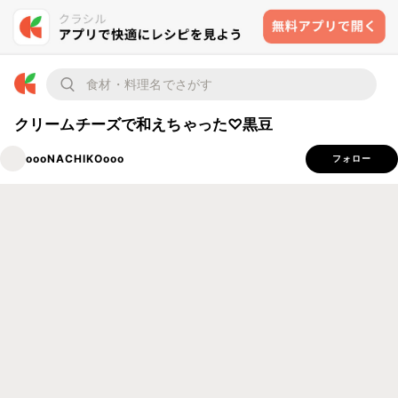
クリームチーズで和えちゃった♡黒豆
oooNACHIKOooo
フォロー