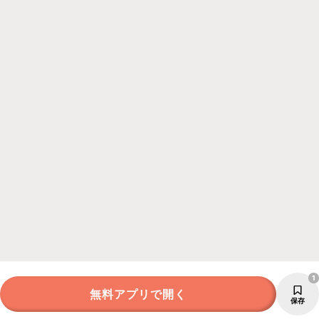
1
無料アプリで開く
保存