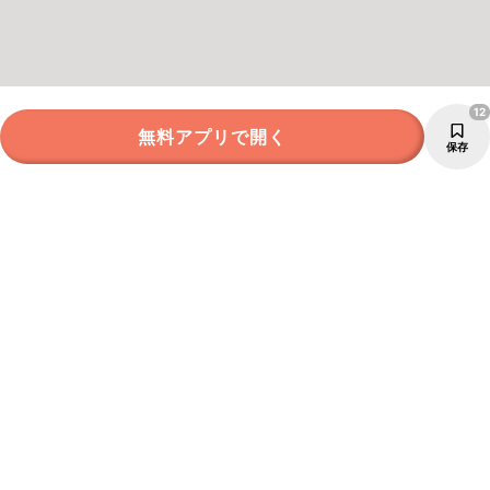
12
無料アプリで開く
保存