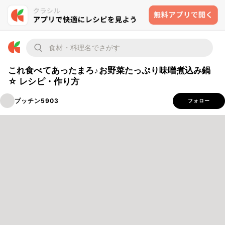
これ食べてあったまろ♪お野菜たっぷり味噌煮込み鍋
☆ レシピ・作り方
プッチン5903
フォロー