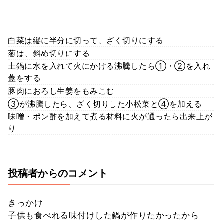
白菜は縦に半分に切って、ざく切りにする
葱は、斜め切りにする
土鍋に水を入れて火にかける沸騰したら①・②を入れ
蓋をする
豚肉におろし生姜をもみこむ
③が沸騰したら、ざく切りした小松菜と④を加える
味噌・ポン酢を加えて煮る材料に火が通ったら出来上が
り
投稿者からのコメント
きっかけ
子供も食べれる味付けした鍋が作りたかったから