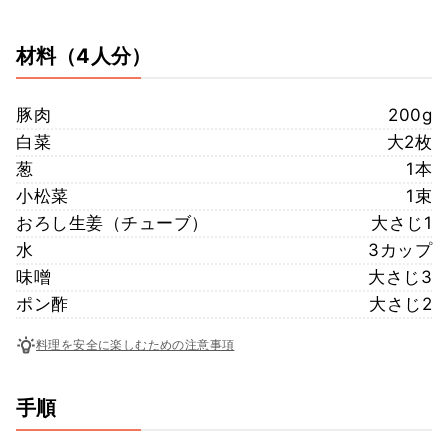
材料
（4人分）
豚肉
200g
白菜
大2枚
葱
1本
小松菜
1束
おろし生姜（チューブ）
大さじ1
水
3カップ
味噌
大さじ3
ポン酢
大さじ2
料理を安全に楽しむための注意事項
手順