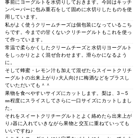
事前にヨーグルトを水切りしておきます。今回はキッチ
ンペーパーに包み重石をして固めに水切りしたものを使
用しています。
私がよく使うクリームチーズは個包装になっているこち
らです。今までの甘くないクリチーグルトもこれを使っ
て作っています。
常温で柔らかくしたクリームチーズと水切りヨーグルト
をしっかりとよく混ぜ合わせます。滑らかになるよう
に。
そして蜂蜜・レモン汁も加えて混ぜたらスイートクリチ
ーグルトの出来上がり♪大人向けに梅酒などをプラスし
ていただいても＾＾
果物を食べやすいサイズにカットします。梨は、3～5
㎜程度にスライスしてさらに一口サイズにカットしまし
た。
それをスイートクリチーグルトとよく絡めたら出来上が
り♪器に入れていきながら果物と交互に重ねていっても
いいですね♪