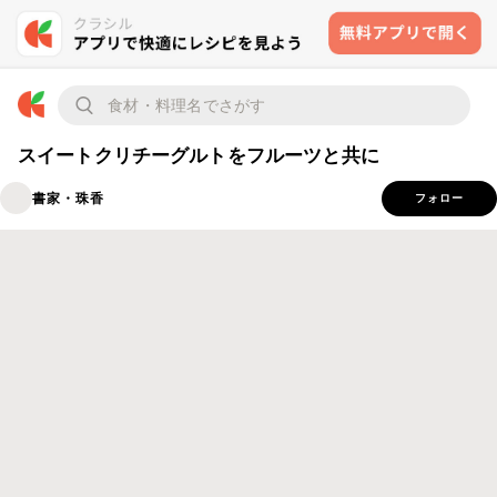
スイートクリチーグルトをフルーツと共に
書家・珠香
フォロー