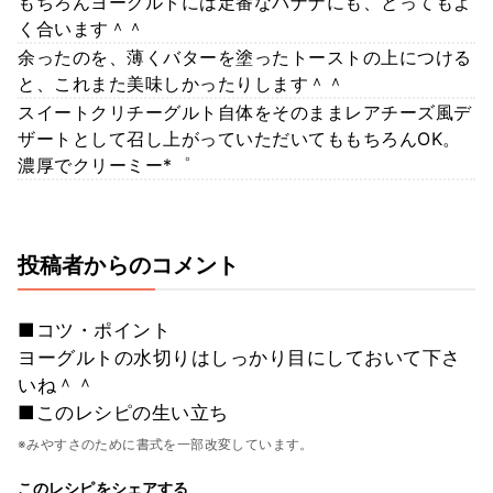
もちろんヨーグルトには定番なバナナにも、とってもよ
く合います＾＾
余ったのを、薄くバターを塗ったトーストの上につける
と、これまた美味しかったりします＾＾
スイートクリチーグルト自体をそのままレアチーズ風デ
ザートとして召し上がっていただいてももちろんOK。
濃厚でクリーミー*゜
投稿者からのコメント
■コツ・ポイント
ヨーグルトの水切りはしっかり目にしておいて下さ
いね＾＾
■このレシピの生い立ち
※みやすさのために書式を一部改変しています。
このレシピをシェアする