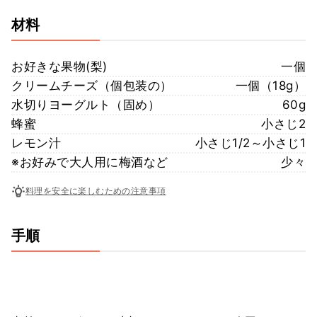
材料
お好きな果物(梨)
一個
クリームチーズ（個包装の）
一個（18g）
水切りヨーグルト（固め）
60g
蜂蜜
小さじ2
レモン汁
小さじ1/2～小さじ1
※お好みで大人用に梅酒など
少々
料理を安全に楽しむための注意事項
手順