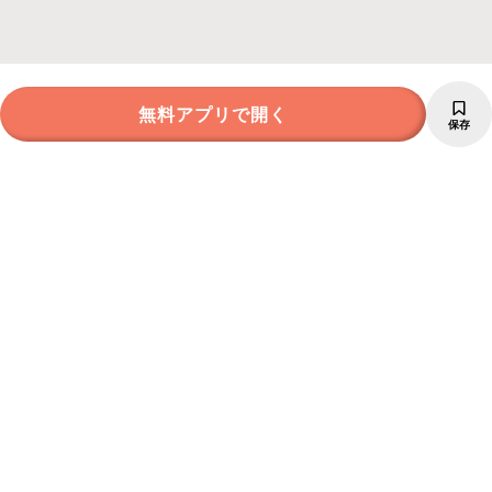
無料アプリで開く
保存