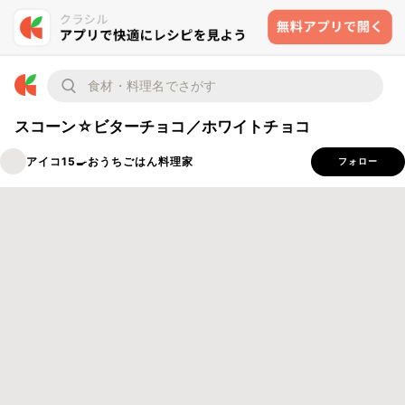
スコーン☆ビターチョコ／ホワイトチョコ
アイコ15🍳おうちごはん料理家
フォロー