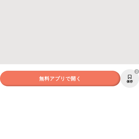
2
無料アプリで開く
保存