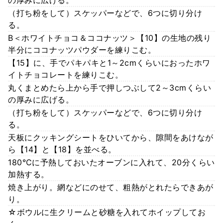
（打ち粉をして）スケッパーなどで、6つに切り分け
る。
B＜ホワイトチョコ＆ココナッツ＞【10】の生地の残り
半分にココナッツパウダーを練りこむ。
【15】に、手でパキパキと1～2cmくらいにおったホワ
イトチョコレートを練りこむ。
丸くまとめたら上から手で押しつぶして2～3cmくらい
の厚みに広げる。
（打ち粉をして）スケッパーなどで、6つに切り分け
る。
天板にクッキングシートをひいてから、隙間をあけなが
ら【14】と【18】を並べる。
180℃に予熱しておいたオーブンに入れて、20分くらい
加熱する。
焼き上がり。網などにのせて、粗熱がとれたらできあが
り。
☆ボウルに生クリームと砂糖を入れてホイップしてお