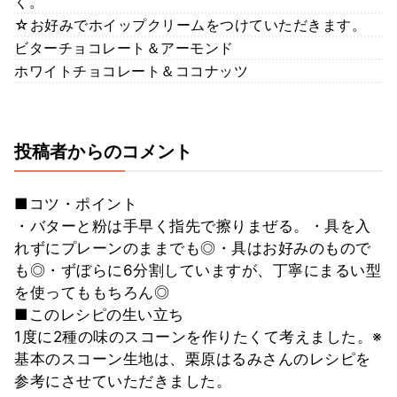
く。
☆お好みでホイップクリームをつけていただきます。
ビターチョコレート＆アーモンド
ホワイトチョコレート＆ココナッツ
投稿者からのコメント
■コツ・ポイント
・バターと粉は手早く指先で擦りまぜる。・具を入
れずにプレーンのままでも◎・具はお好みのもので
も◎・ずぼらに6分割していますが、丁寧にまるい型
を使ってももちろん◎
■このレシピの生い立ち
1度に2種の味のスコーンを作りたくて考えました。※
基本のスコーン生地は、栗原はるみさんのレシピを
参考にさせていただきました。