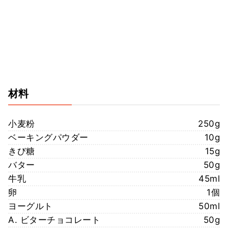
材料
小麦粉
250g
ベーキングパウダー
10g
きび糖
15g
バター
50g
牛乳
45ml
卵
1個
ヨーグルト
50ml
A. ビターチョコレート
50g