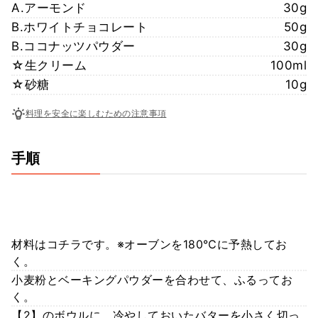
A.アーモンド
30g
B.ホワイトチョコレート
50g
B.ココナッツパウダー
30g
☆生クリーム
100ml
☆砂糖
10g
料理を安全に楽しむための注意事項
手順
材料はコチラです。※オーブンを180℃に予熱してお
く。
小麦粉とベーキングパウダーを合わせて、ふるってお
く。
【2】のボウルに、冷やしておいたバターを小さく切っ