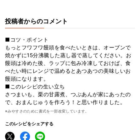
投稿者からのコメント
■コツ・ポイント
もっとフワフワ饅頭を食べたいときは、オーブンで
焼かずに15分沸騰した蒸し器で蒸してください。お
饅頭は冷めた後、ラップに包み冷凍しておけば、食
べたい時にレンジで温めるとあつあつの美味しいお
饅頭になります。
■このレシピの生い立ち
さつまいも、栗の甘露煮、つぶあんが家にあったの
で、おまんじゅうを作ろう！と思い作りました。
※みやすさのために書式を一部改変しています。
このレシピをシェアする