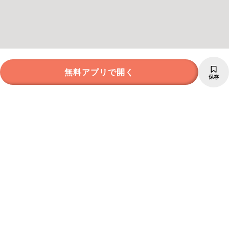
無料アプリで開く
保存