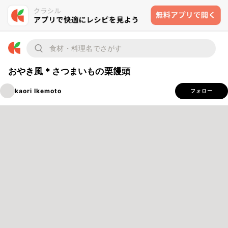
おやき風＊さつまいもの栗饅頭
kaori Ikemoto
フォロー