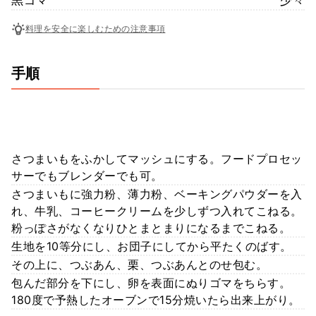
料理を安全に楽しむための注意事項
手順
さつまいもをふかしてマッシュにする。フードプロセッ
サーでもブレンダーでも可。
さつまいもに強力粉、薄力粉、ベーキングパウダーを入
れ、牛乳、コーヒークリームを少しずつ入れてこねる。
粉っぽさがなくなりひとまとまりになるまでこねる。
生地を10等分にし、お団子にしてから平たくのばす。
その上に、つぶあん、栗、つぶあんとのせ包む。
包んだ部分を下にし、卵を表面にぬりゴマをちらす。
180度で予熱したオーブンで15分焼いたら出来上がり。