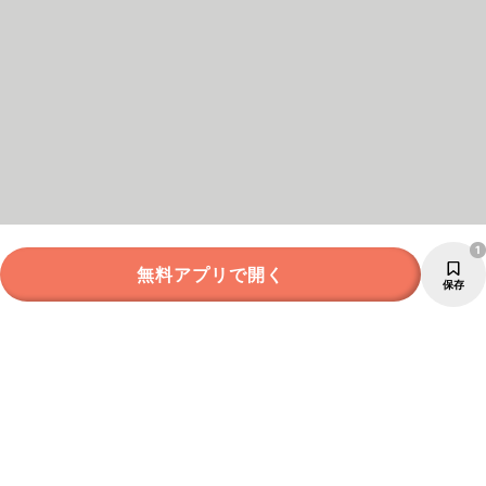
1
無料アプリで開く
保存