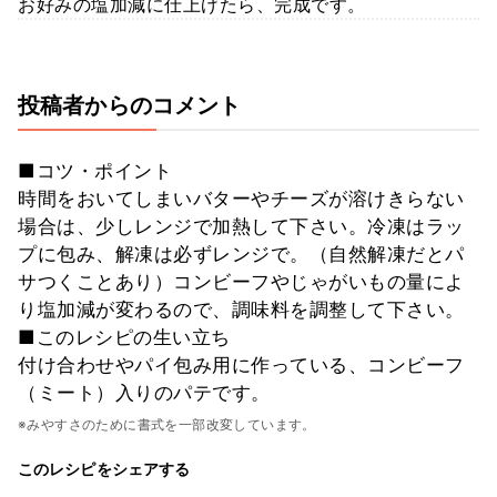
お好みの塩加減に仕上げたら、完成です。
投稿者からのコメント
■コツ・ポイント
時間をおいてしまいバターやチーズが溶けきらない
場合は、少しレンジで加熱して下さい。冷凍はラッ
プに包み、解凍は必ずレンジで。（自然解凍だとパ
サつくことあり）コンビーフやじゃがいもの量によ
り塩加減が変わるので、調味料を調整して下さい。
■このレシピの生い立ち
付け合わせやパイ包み用に作っている、コンビーフ
（ミート）入りのパテです。
※みやすさのために書式を一部改変しています。
このレシピをシェアする