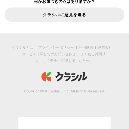
何かお気づきの点はありますか？
クラシルに意見を送る
クラシルとは
プライバシーポリシー
利用規約
運営会社
サービスに関してのお問い合わせ
よくある質問
おいしく安全に料理を楽しむために
Copyright© Kurashiru, Inc. All Rights Reserved.