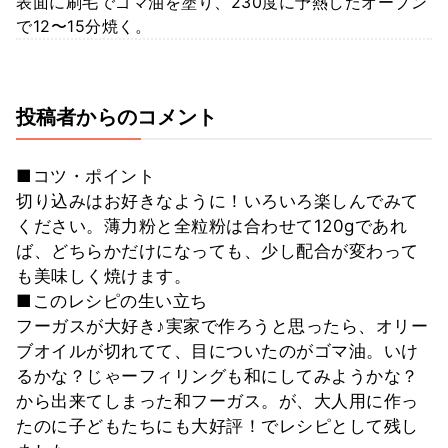
表面に刷毛でゴマ油を塗り、230度に予熱したオーブン
で12〜15分焼く。
投稿者からのコメント
■コツ・ポイント
切り込みはお好きなように！いろいろ楽しんでみて
ください。薄力粉と全粒粉は合わせて120gであれ
ば、どちらかだけになっても、少し配合が変わって
も美味しく焼けます。
■このレシピの生い立ち
フーガスが大好き♪実家で作ろうと思ったら、オリー
ブオイルが切れてて、目についたのがゴマ油。いけ
るかな？じゃーフィリングも和にしてみようかな？
から出来てしまった和フーガス。が、大人用に作っ
たのに子どもたちにも大好評！でレシピとして残し