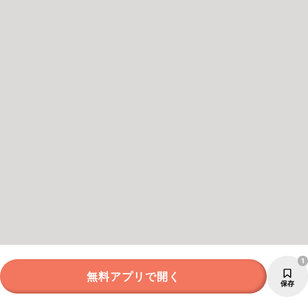
1
無料アプリで開く
保存