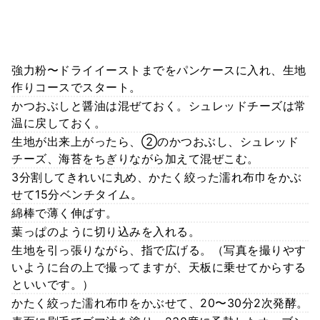
強力粉〜ドライイーストまでをパンケースに入れ、生地
作りコースでスタート。
かつおぶしと醤油は混ぜておく。シュレッドチーズは常
温に戻しておく。
生地が出来上がったら、②のかつおぶし、シュレッド
チーズ、海苔をちぎりながら加えて混ぜこむ。
3分割してきれいに丸め、かたく絞った濡れ布巾をかぶ
せて15分ベンチタイム。
綿棒で薄く伸ばす。
葉っぱのように切り込みを入れる。
生地を引っ張りながら、指で広げる。（写真を撮りやす
いように台の上で撮ってますが、天板に乗せてからする
といいです。）
かたく絞った濡れ布巾をかぶせて、20〜30分2次発酵。