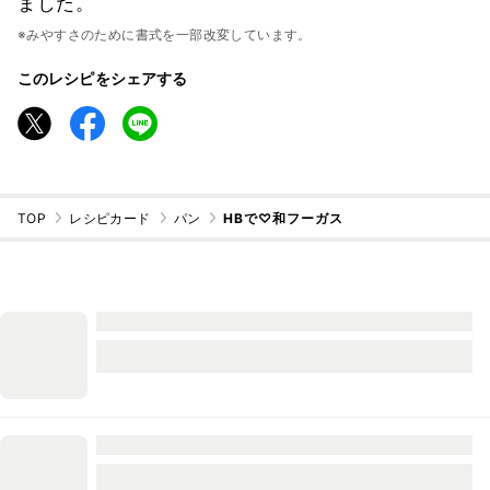
ました。
※みやすさのために書式を一部改変しています。
このレシピをシェアする
TOP
レシピカード
パン
HBで♡和フーガス