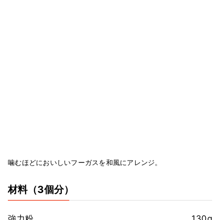
噛むほどにおいしいフーガスを和風にアレンジ。
材料
（3個分）
強力粉
130g