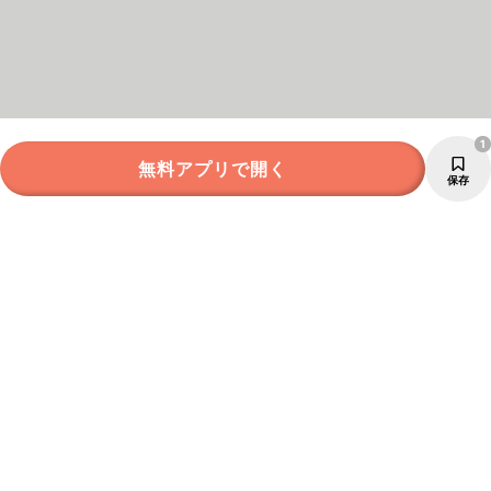
1
無料アプリで開く
保存