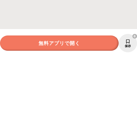
6
無料アプリで開く
保存