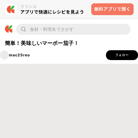
簡単！美味しいマーボー茄子！
mac25reo
フォロー