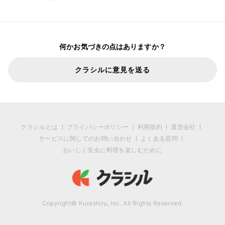
何かお気づきの点はありますか？
クラシルに意見を送る
クラシルとは
プライバシーポリシー
利用規約
運営会社
サービスに関してのお問い合わせ
よくある質問
おいしく安全に料理を楽しむために
Copyright© Kurashiru, Inc. All Rights Reserved.