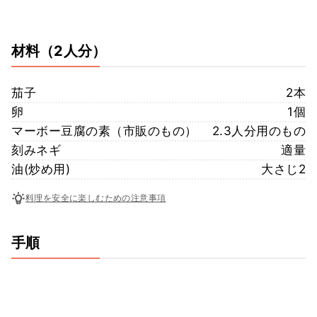
材料
（2人分）
茄子
2本
卵
1個
マーボー豆腐の素（市販のもの）
2.3人分用のもの
刻みネギ
適量
油(炒め用)
大さじ2
料理を安全に楽しむための注意事項
手順