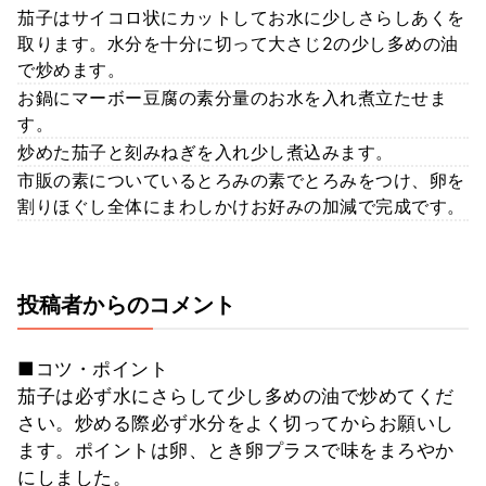
茄子はサイコロ状にカットしてお水に少しさらしあくを
取ります。水分を十分に切って大さじ2の少し多めの油
で炒めます。
お鍋にマーボー豆腐の素分量のお水を入れ煮立たせま
す。
炒めた茄子と刻みねぎを入れ少し煮込みます。
市販の素についているとろみの素でとろみをつけ、卵を
割りほぐし全体にまわしかけお好みの加減で完成です。
投稿者からのコメント
■コツ・ポイント
茄子は必ず水にさらして少し多めの油で炒めてくだ
さい。炒める際必ず水分をよく切ってからお願いし
ます。ポイントは卵、とき卵プラスで味をまろやか
にしました。