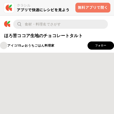
ほろ苦ココア生地のチョコレートタルト
アイコ15🍳おうちごはん料理家
フォロー