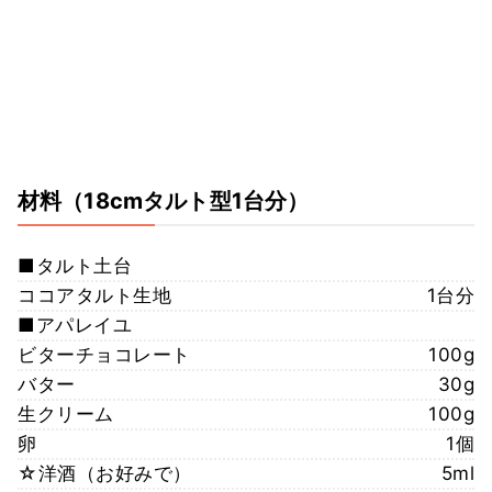
材料
（18cmタルト型1台分）
■タルト土台
ココアタルト生地
1台分
■アパレイユ
ビターチョコレート
100g
バター
30g
生クリーム
100g
卵
1個
☆洋酒（お好みで）
5ml