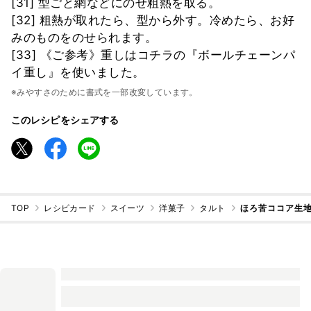
[31] 型ごと網などにのせ粗熱を取る。
[32] 粗熱が取れたら、型から外す。冷めたら、お好
みのものをのせられます。
[33] 《ご参考》重しはコチラの『ボールチェーンパ
イ重し』を使いました。
※みやすさのために書式を一部改変しています。
このレシピをシェアする
TOP
レシピカード
スイーツ
洋菓子
タルト
ほろ苦ココア生