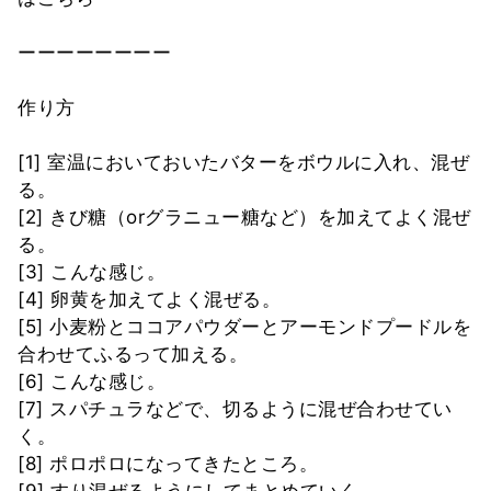
ーーーーーーーー
作り方
[1] 室温においておいたバターをボウルに入れ、混ぜ
る。
[2] きび糖（orグラニュー糖など）を加えてよく混ぜ
る。
[3] こんな感じ。
[4] 卵黄を加えてよく混ぜる。
[5] 小麦粉とココアパウダーとアーモンドプードルを
合わせてふるって加える。
[6] こんな感じ。
[7] スパチュラなどで、切るように混ぜ合わせてい
く。
[8] ポロポロになってきたところ。
[9] すり混ぜるようにしてまとめていく。