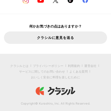
何かお気づきの点はありますか？
クラシルに意見を送る
クラシルとは
プライバシーポリシー
利用規約
運営会社
サービスに関してのお問い合わせ
よくある質問
おいしく安全に料理を楽しむために
Copyright© Kurashiru, Inc. All Rights Reserved.