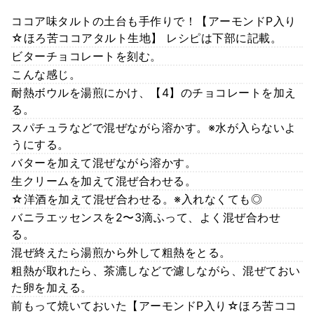
ココア味タルトの土台も手作りで！【アーモンドP入り
☆ほろ苦ココアタルト生地】 レシピは下部に記載。
ビターチョコレートを刻む。
こんな感じ。
耐熱ボウルを湯煎にかけ、【4】のチョコレートを加え
る。
スパチュラなどで混ぜながら溶かす。※水が入らないよ
うにする。
バターを加えて混ぜながら溶かす。
生クリームを加えて混ぜ合わせる。
☆洋酒を加えて混ぜ合わせる。※入れなくても◎
バニラエッセンスを2〜3滴ふって、よく混ぜ合わせ
る。
混ぜ終えたら湯煎から外して粗熱をとる。
粗熱が取れたら、茶漉しなどで濾しながら、混ぜておい
た卵を加える。
前もって焼いておいた【アーモンドP入り☆ほろ苦ココ