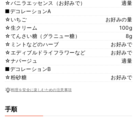
☆バニラエッセンス（お好みで）
適量
■デコレーションA
☆いちご
お好みの量
☆生クリーム
100g
☆てんさい糖（グラニュー糖）
8g
☆ミントなどのハーブ
お好みで
☆エディブルドライフラワーなど
お好みで
☆ナパージュ
適量
■デコレーションB
☆粉砂糖
お好みで
料理を安全に楽しむための注意事項
手順