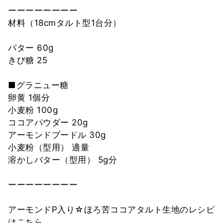
ーーーーーーーー
材料（18cmタルト型1台分）
バター 60g
きび糖 25
■グラニュー糖
卵黄 1個分
小麦粉 100g
ココアパウダー 20g
アーモンドプードル 30g
小麦粉（型用） 適量
溶かしバター（型用） 5g分
ーーーーーーーー
アーモンドP入り☆ほろ苦ココアタルト生地のレシピ
はこちら