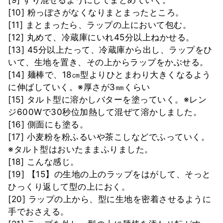
[10] 粉っぽさがなくなりまとまったところ。
[11] まとまったら、ラップの上において包む。
[12] 丸めて、冷蔵庫にいれ45分以上ねかせる。
[13] 45分以上たって、冷蔵庫から出し、ラップをひ
いて、生地を置き、その上からラップをかぶせる。
[14] 麺棒で、18㎝型よりひとまわり大きくなるよう
に伸ばしていく。※厚さが3㎜くらい
[15] タルト型に溶かしバターを塗っていく。※レン
ジ600Wで30秒位加熱して混ぜて溶かしました。
[16] 側面にも塗る。
[17] 小麦粉を粉ふるいや茶こしなどでふっていく。
※タルト型はおいたままふりました。
[18] こんな感じ。
[19] 【15】の生地の上のラップをはがして、そっと
ひっくり返して型の上におく。
[20] ラップの上から、型に生地を密着させるように
手でおさえる。