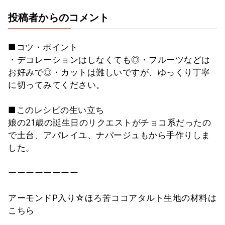
投稿者からのコメント
■コツ・ポイント
・デコレーションはしなくても◎・フルーツなどは
お好みで◎・カットは難しいですが、ゆっくり丁寧
に切ってみてください。
■このレシピの生い立ち
娘の21歳の誕生日のリクエストがチョコ系だったの
で土台、アパレイユ、ナパージュもから手作りしま
した。
ーーーーーーーー
アーモンドP入り☆ほろ苦ココアタルト生地の材料は
こちら