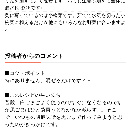
りんを加えてよく混ぜます。おろし生姜も加えて全体に
混ざればOKです♪
奥に写っているのは小松菜です。茹でて水気を切った小
松菜に和えるだけ☆他にもいろんなお野菜に合いますよ
♪
投稿者からのコメント
■コツ・ポイント
特にありません。混ぜるだけです＾＾
■このレシピの生い立ち
普段、白ごまはよく使うのですぐになくなるのです
が黒ごまはひと袋買うとなかなか減らず…。そこ
で、いつもの胡麻味噌を黒ごまで作ってみようと思
ったのがきっかけです。