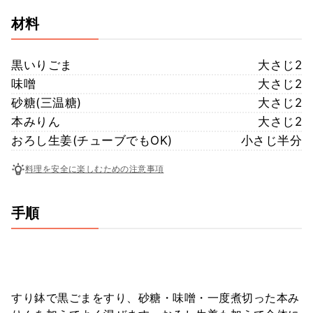
材料
黒いりごま
大さじ2
味噌
大さじ2
砂糖(三温糖)
大さじ2
本みりん
大さじ2
おろし生姜(チューブでもOK)
小さじ半分
料理を安全に楽しむための注意事項
手順
すり鉢で黒ごまをすり、砂糖・味噌・一度煮切った本み