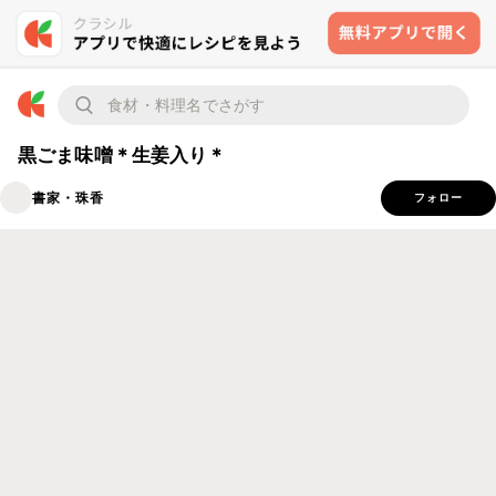
黒ごま味噌＊生姜入り＊
書家・珠香
フォロー