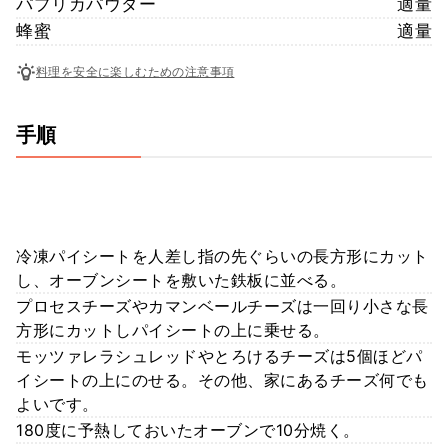
パプリカパウダー
適量
蜂蜜
適量
料理を安全に楽しむための注意事項
手順
冷凍パイシートを人差し指の先ぐらいの長方形にカット
し、オーブンシートを敷いた鉄板に並べる。
プロセスチーズやカマンベールチーズは一回り小さな長
方形にカットしパイシートの上に乗せる。
モッツァレラシュレッドやとろけるチーズは5個ほどパ
イシートの上にのせる。その他、家にあるチーズ何でも
よいです。
180度に予熱しておいたオーブンで10分焼く。