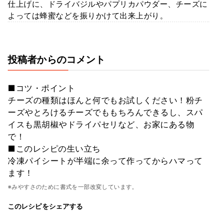
仕上げに、ドライバジルやパプリカパウダー、チーズに
よっては蜂蜜などを振りかけて出来上がり。
投稿者からのコメント
■コツ・ポイント
チーズの種類はほんと何でもお試しください！粉チ
ーズやとろけるチーズでももちろんできるし、スパ
イスも黒胡椒やドライパセリなど、お家にある物
で！
■このレシピの生い立ち
冷凍パイシートが半端に余って作ってからハマって
ます！
※みやすさのために書式を一部改変しています。
このレシピをシェアする