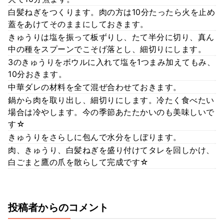
白髪ねぎをつくります。肉の方は10分たったら火を止め
蓋をあけてそのままにしておきます。
きゅうりは塩を振って板ずりし、たて半分に切り、真ん
中の種をスプーンでこそげ落とし、細切りにします。
3のきゅうりをボウルに入れて塩を1つまみ加えてもみ、
10分おきます。
中華ダレの材料を全て混ぜ合わせておきます。
鍋から肉を取り出し、細切りにします。冷たく食べたい
場合は冷やします。今の季節あたたかいのも美味しいで
す☆
きゅうりをさらしに包んで水分をしぼります。
肉、きゅうり、白髪ねぎを盛り付けてタレを回しかけ、
白ごまと鷹の爪を散らして完成です☆
投稿者からのコメント