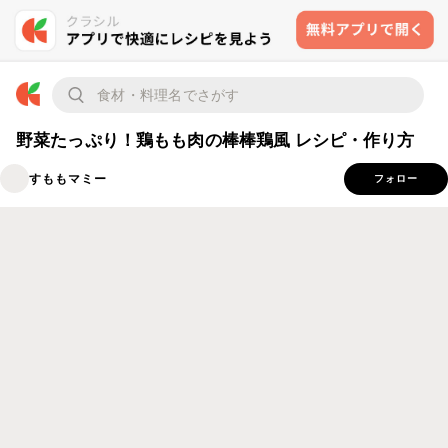
野菜たっぷり！鶏もも肉の棒棒鶏風 レシピ・作り方
すももマミー
フォロー