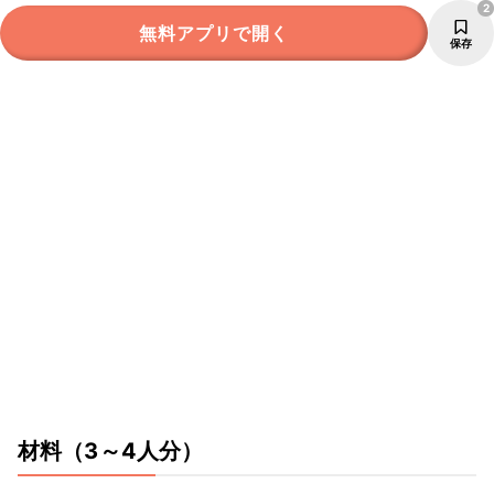
2
無料アプリで開く
保存
材料
（3～4人分）