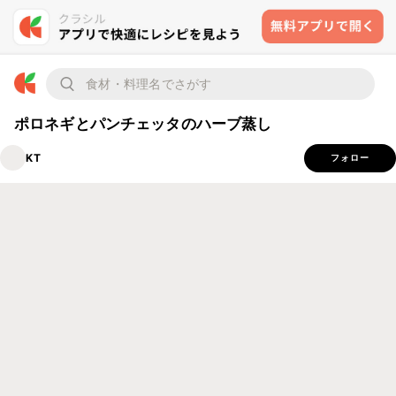
ポロネギとパンチェッタのハーブ蒸し
KT
フォロー