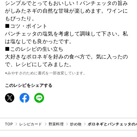
シンプルでとってもおいしい！パンチェッタの旨み
がしみたネギの自然な甘味が楽しめます。ワインに
もぴったり。
■コツ・ポイント
パンチェッタの塩気を考慮して調味して下さい。私
は塩なしでも良かったです。
■このレシピの生い立ち
大好きなポロネギを好みの食べ方で。気に入ったの
で、レシピにしてみました。
※みやすさのために書式を一部改変しています。
このレシピをシェアする
TOP
レシピカード
野菜料理
炒め物
ポロネギとパンチェッタの