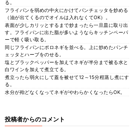
る。
フライパンを弱めの中火にかけてパンチェッタを炒める
（油が出てくるのでオイルは入れなくてOK）。
表面が少しカリッとするまで炒まったら一旦皿に取り出
す。フライパンに出た脂が多いようならキッチンペーパ
ーで軽く吸い取る。
同じフライパンにポロネギを並べる。上に炒めたパンチ
ェッタとハーブをのせる。
塩とブラックペッパーを加えてネギが半分まで被る水と
白ワインを加えて煮立てる。
煮立ったら弱火にして蓋を被せて12～15分程蒸し煮にす
る。
水分が殆どなくなってネギがやわらかくなったらOK。
投稿者からのコメント