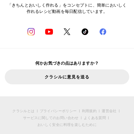
「きちんとおいしく作れる」をコンセプトに、簡単においしく
作れるレシピ動画を毎日配信しています。
何かお気づきの点はありますか？
クラシルに意見を送る
クラシルとは
プライバシーポリシー
利用規約
運営会社
サービスに関してのお問い合わせ
よくある質問
おいしく安全に料理を楽しむために