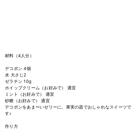
材料（4人分）
デコポン 4個
水 大さじ2
ゼラチン 10g
ホイップクリーム（お好みで） 適宜
ミント（お好みで） 適宜
砂糖（お好みで） 適宜
デコポンをあま〜いゼリーに。果実の器でおしゃれなスイーツで
す♪
作り方