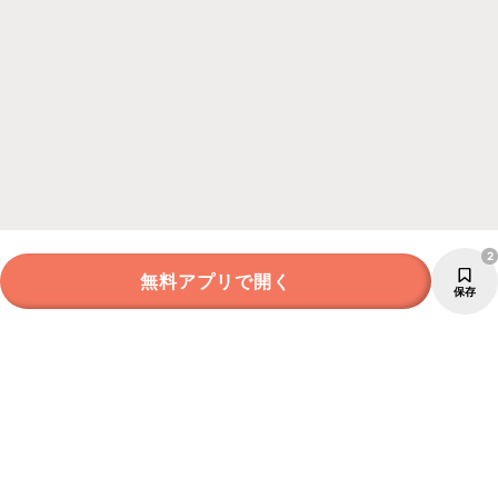
2
無料アプリで開く
保存