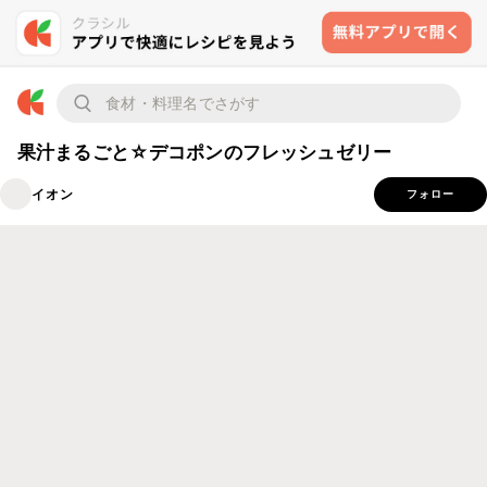
果汁まるごと☆デコポンのフレッシュゼリー
イオン
フォロー