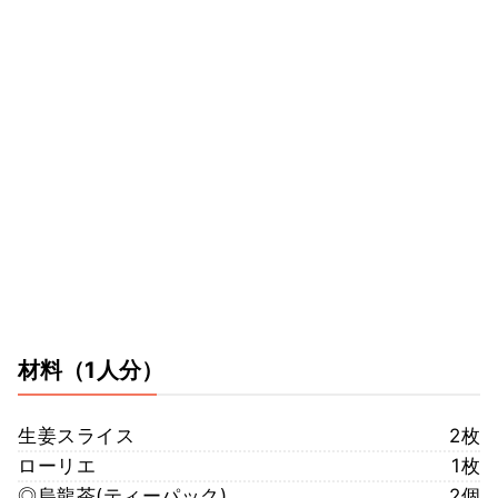
材料
（1人分）
生姜スライス
2枚
ローリエ
1枚
◎烏龍茶(ティーパック)
2個