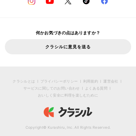
何かお気づきの点はありますか？
クラシルに意見を送る
クラシルとは
プライバシーポリシー
利用規約
運営会社
サービスに関してのお問い合わせ
よくある質問
おいしく安全に料理を楽しむために
Copyright© Kurashiru, Inc. All Rights Reserved.