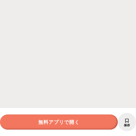
無料アプリで開く
保存