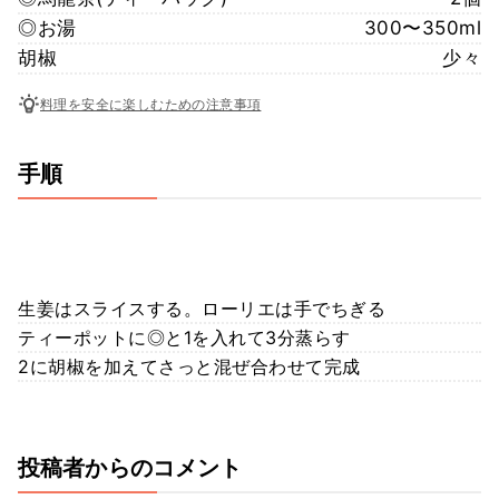
◎お湯
300〜350ml
胡椒
少々
料理を安全に楽しむための注意事項
手順
生姜はスライスする。ローリエは手でちぎる
ティーポットに◎と1を入れて3分蒸らす
2に胡椒を加えてさっと混ぜ合わせて完成
投稿者からのコメント