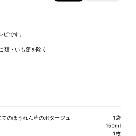
シピです。
のこ類・いも類を除く
立てのほうれん草のポタージュ
1袋
150ml
1枚