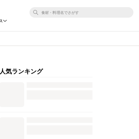
ス
人気ランキング