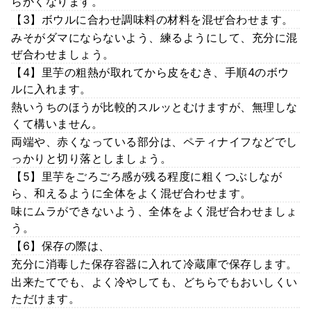
らかくなります。
【3】ボウルに合わせ調味料の材料を混ぜ合わせます。
みそがダマにならないよう、練るようにして、充分に混
ぜ合わせましょう。
【4】里芋の粗熱が取れてから皮をむき、手順4のボウ
ルに入れます。
熱いうちのほうが比較的スルッとむけますが、無理しな
くて構いません。
両端や、赤くなっている部分は、ペティナイフなどでし
っかりと切り落としましょう。
【5】里芋をごろごろ感が残る程度に粗くつぶしなが
ら、和えるように全体をよく混ぜ合わせます。
味にムラができないよう、全体をよく混ぜ合わせましょ
う。
【6】保存の際は、
充分に消毒した保存容器に入れて冷蔵庫で保存します。
出来たてでも、よく冷やしても、どちらでもおいしくい
ただけます。