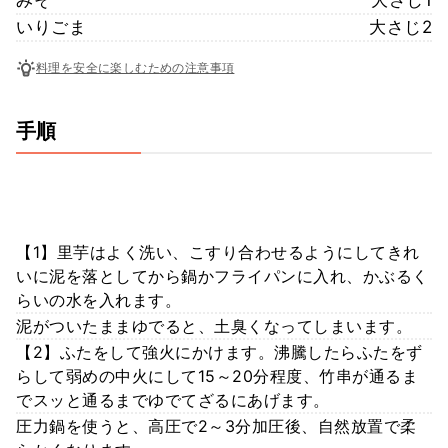
いりごま
大さじ2
料理を安全に楽しむための注意事項
手順
【1】里芋はよく洗い、こすり合わせるようにしてきれ
いに泥を落としてから鍋かフライパンに入れ、かぶるく
らいの水を入れます。
泥がついたままゆでると、土臭くなってしまいます。
【2】ふたをして強火にかけます。沸騰したらふたをず
らして弱めの中火にして15～20分程度、竹串が通るま
でスッと通るまでゆでてざるにあげます。
圧力鍋を使うと、高圧で2～3分加圧後、自然放置で柔