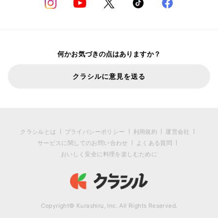
何かお気づきの点はありますか？
クラシルに意見を送る
クラシルとは
プライバシーポリシー
利用規約
運営会社
サービスに関してのお問い合わせ
よくある質問
おいしく安全に料理を楽しむために
Copyright© Kurashiru, Inc. All Rights Reserved.