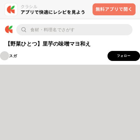
【野菜ひとつ】里芋の味噌マヨ和え
スガ
フォロー