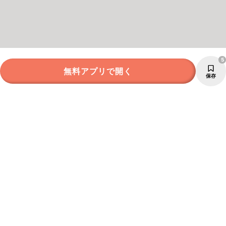
5
無料アプリで開く
保存