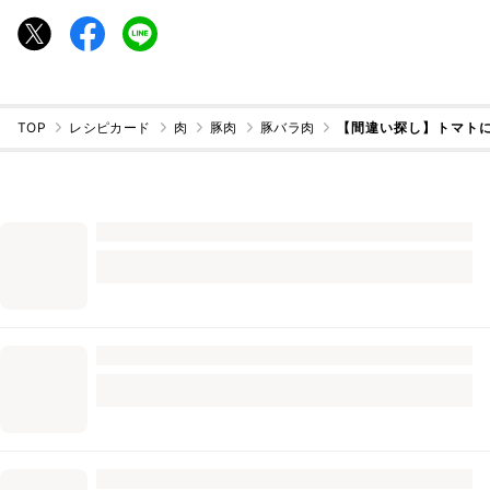
TOP
レシピカード
肉
豚肉
豚バラ肉
【間違い探し】トマト