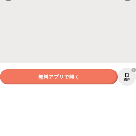
1
無料アプリで開く
保存