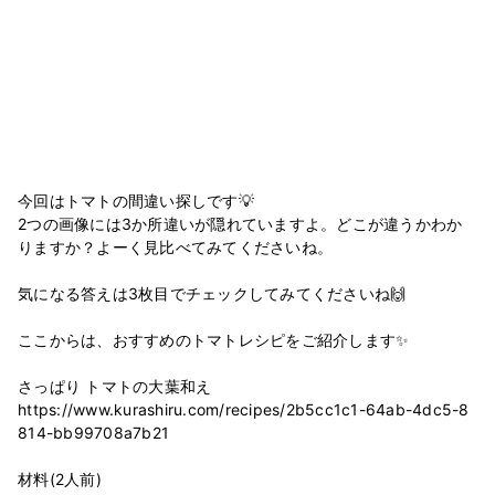
今回はトマトの間違い探しです💡
2つの画像には3か所違いが隠れていますよ。どこが違うかわか
りますか？よーく見比べてみてくださいね。
気になる答えは3枚目でチェックしてみてくださいね🙌
ここからは、おすすめのトマトレシピをご紹介します✨
さっぱり トマトの大葉和え
https://www.kurashiru.com/recipes/2b5cc1c1-64ab-4dc5-8
814-bb99708a7b21
材料(2人前)