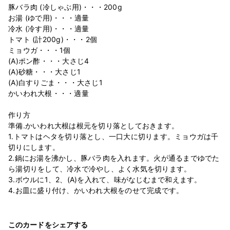
豚バラ肉 (冷しゃぶ用)・・・200g
お湯 (ゆで用)・・・適量
冷水 (冷す用)・・・適量
トマト (計200g)・・・2個
ミョウガ・・・1個
(A)ポン酢・・・大さじ4
(A)砂糖・・・大さじ1
(A)白すりごま・・・大さじ1
かいわれ大根・・・適量
作り方
準備.かいわれ大根は根元を切り落としておきます。
1.トマトはヘタを切り落とし、一口大に切ります。ミョウガは千
切りにします。
2.鍋にお湯を沸かし、豚バラ肉を入れます。火が通るまでゆでた
ら湯切りをして、冷水で冷やし、よく水気を切ります。
3.ボウルに1、2、(A)を入れて、味がなじむまで和えます。
このカードをシェアする