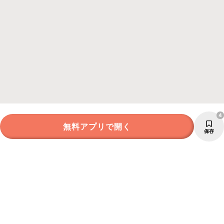
4
無料アプリで開く
保存