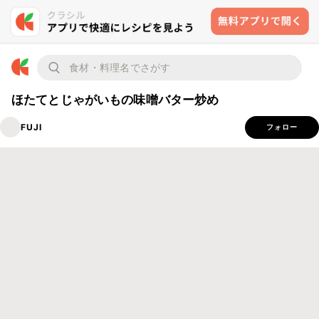
ほたてとじゃがいもの味噌バター炒め
FUJI
フォロー