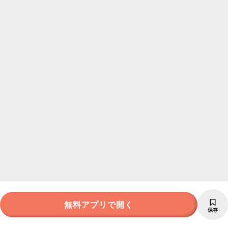
無料アプリで開く
保存