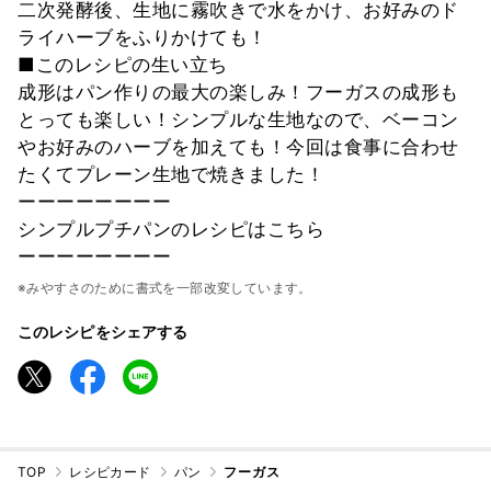
二次発酵後、生地に霧吹きで水をかけ、お好みのド
ライハーブをふりかけても！
■このレシピの生い立ち
成形はパン作りの最大の楽しみ！フーガスの成形も
とっても楽しい！シンプルな生地なので、ベーコン
やお好みのハーブを加えても！今回は食事に合わせ
たくてプレーン生地で焼きました！
ーーーーーーーー
シンプルプチパンのレシピはこちら
ーーーーーーーー
※みやすさのために書式を一部改変しています。
このレシピをシェアする
TOP
レシピカード
パン
フーガス