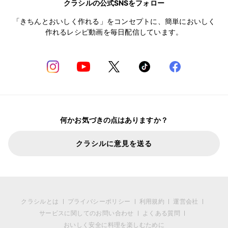
クラシルの公式SNSをフォロー
「きちんとおいしく作れる」をコンセプトに、簡単においしく
作れるレシピ動画を毎日配信しています。
何かお気づきの点はありますか？
クラシルに意見を送る
クラシルとは
プライバシーポリシー
利用規約
運営会社
サービスに関してのお問い合わせ
よくある質問
おいしく安全に料理を楽しむために