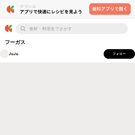
フーガス
JuJu
フォロー