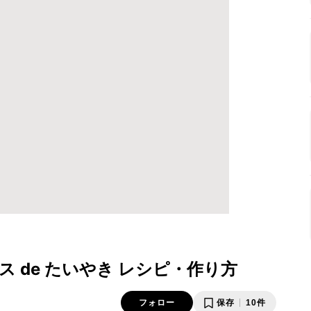
 de たいやき レシピ・作り方
フォロー
保存
10件