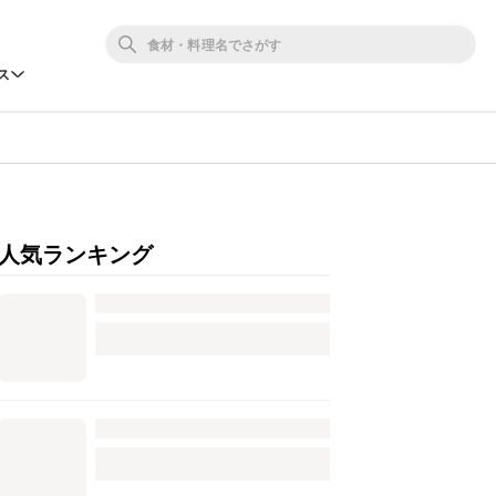
ス
人気ランキング