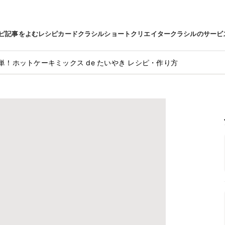
ピ
記事をよむ
レシピカード
クラシルショート
クリエイター
クラシルのサービ
単！ホットケーキミックス de たいやき レシピ・作り方