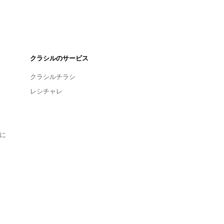
クラシルのサービス
クラシルチラシ
レシチャレ
に