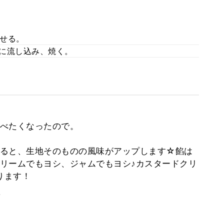
せる。
に流し込み、焼く。
べたくなったので。
ると、生地そのものの風味がアップします☆餡は
リームでもヨシ、ジャムでもヨシ♪カスタードクリ
あります！
。