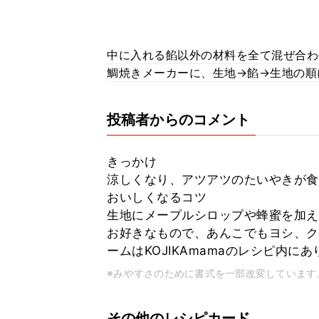
中に入れる餡以外の材料を全て混ぜ合わ
鯛焼きメーカーに、生地→餡→生地の順
投稿者からのコメント
きっかけ
涼しくなり、アツアツのたいやきが食
おいしくなるコツ
生地にメープルシロップや蜂蜜を加え
お好きなもので、あんこでもヨシ、ク
ームはKOJIKAmamaのレシピ内に
※みやすさのために書式を一部改変しています
その他のレシピカード