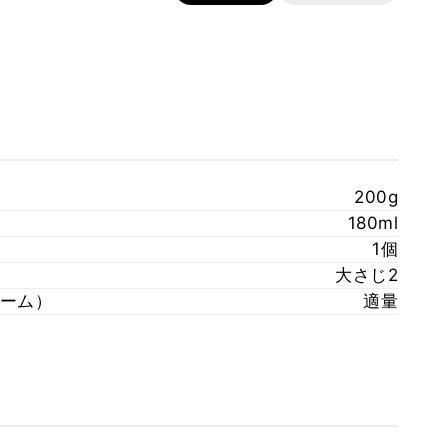
200g
180ml
1個
大さじ2
ーム）
適量