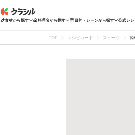
食材から探す
料理名から探す
目的・シーンから探す
公式レシ
TOP
レシピカード
スイーツ
簡