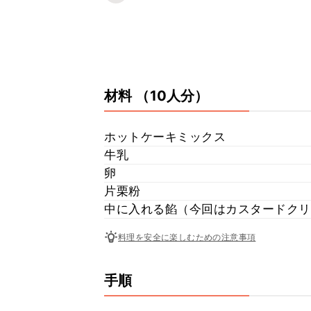
材料
（10人分）
ホットケーキミックス
牛乳
卵
片栗粉
中に入れる餡（今回はカスタードクリ
料理を安全に楽しむための注意事項
手順