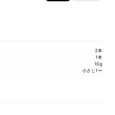
2本
1本
10g
小さじ1〜