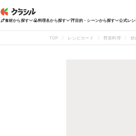
食材から探す
料理名から探す
目的・シーンから探す
公式レシ
TOP
レシピカード
野菜料理
炒