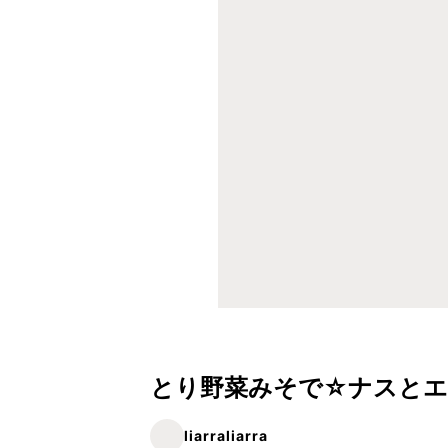
とり野菜みそで☆ナスとエ
liarraliarra