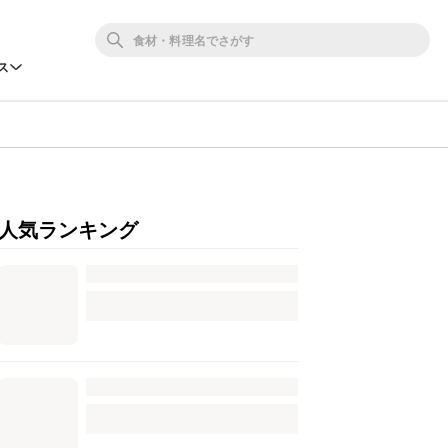
ス
人気ランキング