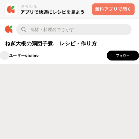
ねぎ大根の鶏団子煮♩ レシピ・作り方
ユーザーciciino
フォロー