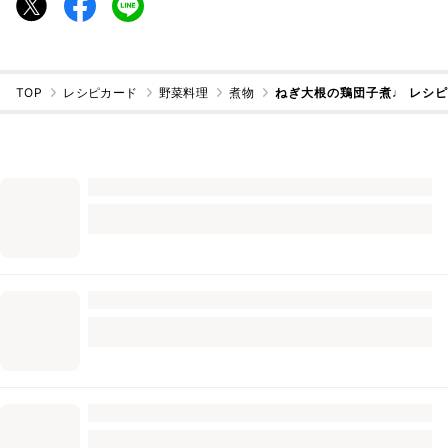
TOP
レシピカード
野菜料理
煮物
ねぎ大根の鶏団子煮♩ レシ