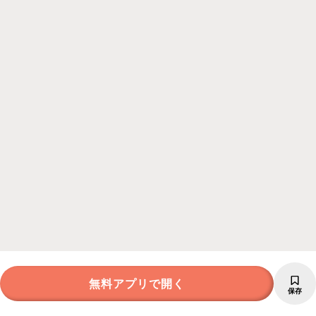
無料アプリで開く
保存