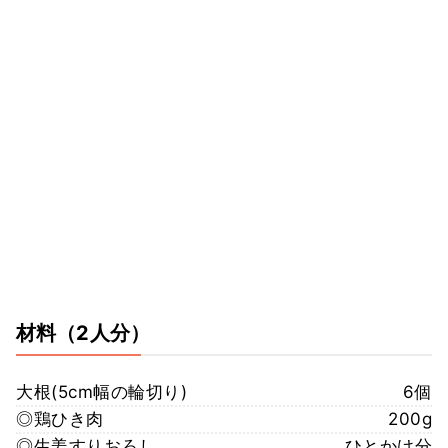
材料
（2人分）
大根(5cm幅の輪切り)
6個
◎鶏ひき肉
200g
◎生姜すりおろし
ひとかけ分