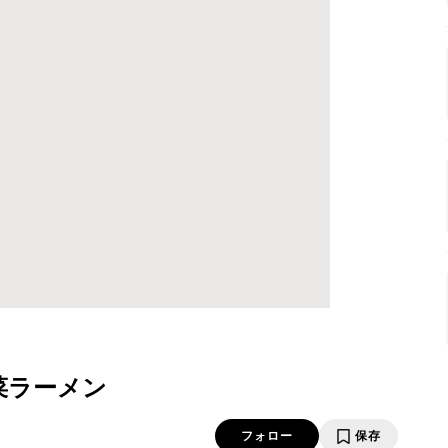
菜ラーメン
フォロー
保存