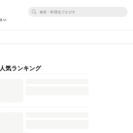
ス
人気ランキング