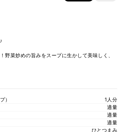
♪
！野菜炒めの旨みをスープに生かして美味しく、
プ）
1人分
適量
適量
適量
ひとつまみ