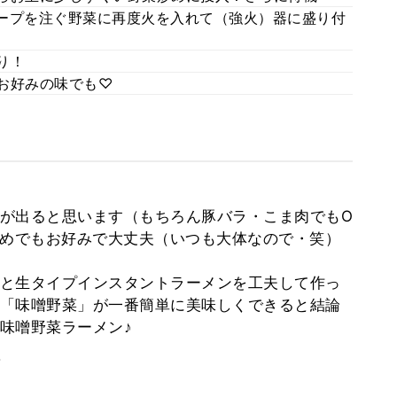
スープを注ぐ野菜に再度火を入れて（強火）器に盛り付
り！
んお好みの味でも♡
が出ると思います（もちろん豚バラ・こま肉でもO
多めでもお好みで大丈夫（いつも大体なので・笑）
と生タイプインスタントラーメンを工夫して作っ
「味噌野菜」が一番簡単に美味しくできると結論
味噌野菜ラーメン♪
。