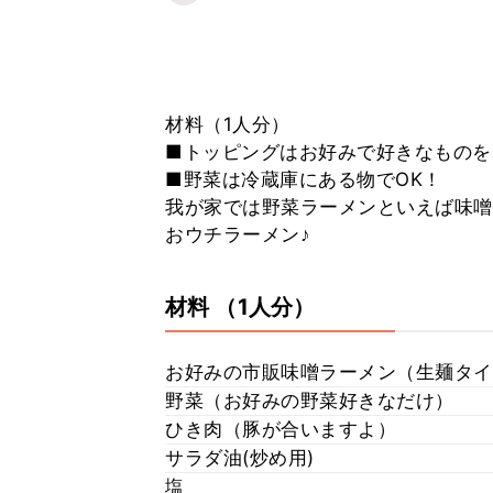
材料（1人分）
■トッピングはお好みで好きなものを
■野菜は冷蔵庫にある物でOK！
我が家では野菜ラーメンといえば味噌
おウチラーメン♪
材料
（1人分）
お好みの市販味噌ラーメン（生麺タイ
野菜（お好みの野菜好きなだけ）
ひき肉（豚が合いますよ）
サラダ油(炒め用)
塩