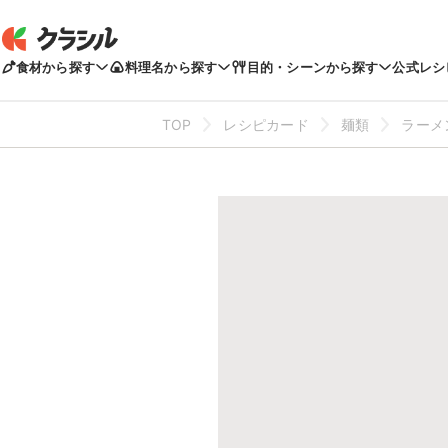
食材から探す
料理名から探す
目的・シーンから探す
公式レシ
TOP
レシピカード
麺類
ラーメ