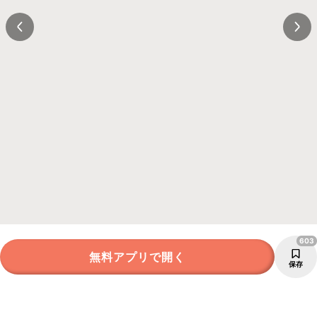
603
無料アプリで開く
保存