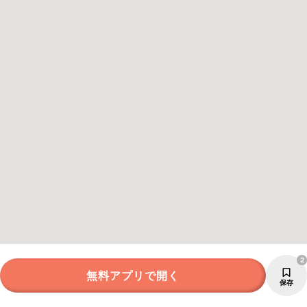
2
無料アプリで開く
保存