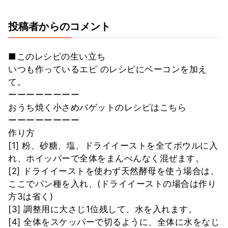
投稿者からのコメント
■このレシピの生い立ち
いつも作っているエピ のレシピにベーコンを加え
て。
ーーーーーーーー
おうち焼く小さめバゲットのレシピはこちら
ーーーーーーーー
作り方
[1] 粉、砂糖、塩、ドライイーストを全てボウルに入
れ、ホイッパーで全体をまんべんなく混ぜます。
[2] ドライイーストを使わず天然酵母を使う場合は、
ここでパン種を入れ、(ドライイーストの場合は作り
方3は省く)
[3] 調整用に大さじ1位残して、水を入れます。
[4] 全体をスケッパーで切るように、全体に水をなじ