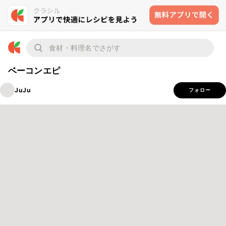
ベーコンエピ
JuJu
フォロー