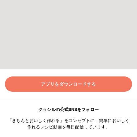
アプリをダウンロードする
クラシルの公式SNSをフォロー
「きちんとおいしく作れる」をコンセプトに、簡単においしく
作れるレシピ動画を毎日配信しています。