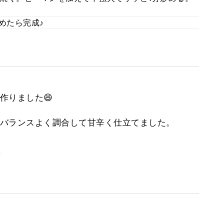
めたら完成♪
作りました😄
バランスよく調合して甘辛く仕立てました。
。