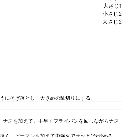
大さじ1
小さじ2
大さじ2
うにそぎ落とし、大きめの乱切りにする。
、ナスを加えて、手早くフライパンを回しながらナス
焼く。ピーマンを加えて中強火でサッと1分炒める。