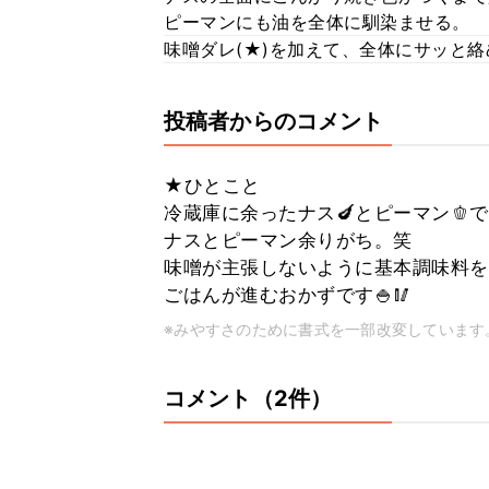
ピーマンにも油を全体に馴染ませる。
味噌ダレ(★)を加えて、全体にサッと絡
投稿者からのコメント
★ひとこと
冷蔵庫に余ったナス🍆とピーマン🫑で
ナスとピーマン余りがち。笑
味噌が主張しないように基本調味料を
ごはんが進むおかずです🍚🥢
※みやすさのために書式を一部改変しています
コメント（2件）