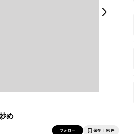
炒め
フォロー
保存
66件