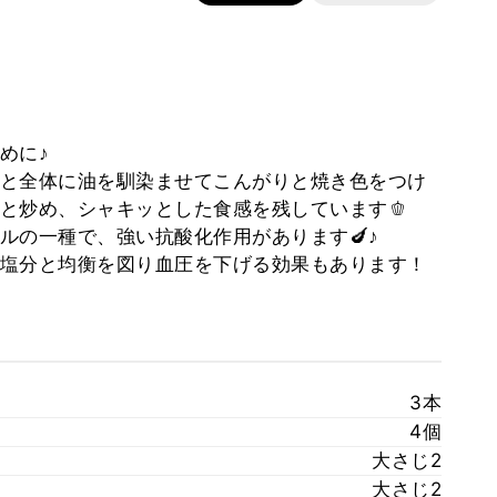
めに♪
と全体に油を馴染ませてこんがりと焼き色をつけ
と炒め、シャキッとした食感を残しています🫑
ルの一種で、強い抗酸化作用があります🍆♪
塩分と均衡を図り血圧を下げる効果もあります！
3本
4個
大さじ2
大さじ2