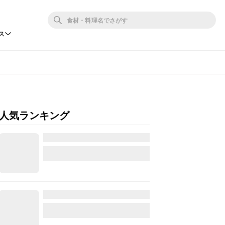
ス
人気ランキング