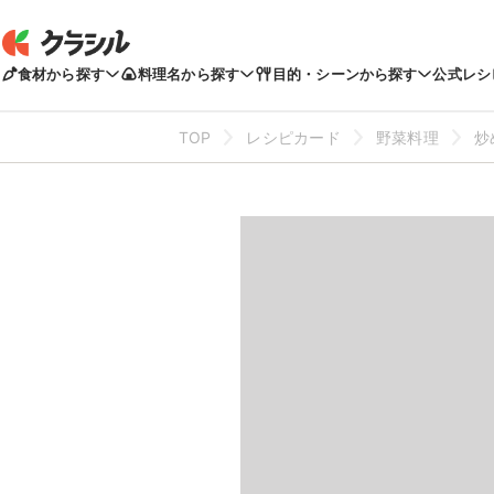
食材から探す
料理名から探す
目的・シーンから探す
公式レシ
TOP
レシピカード
野菜料理
炒