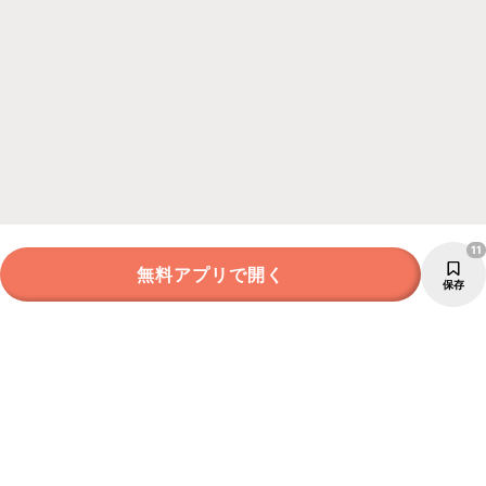
11
無料アプリで開く
保存