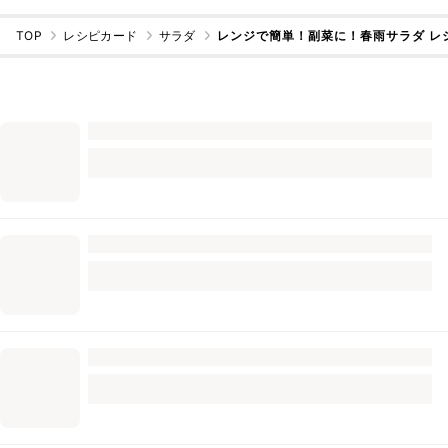
TOP
レシピカード
サラダ
レンジで簡単！副菜に！春雨サラダ レ