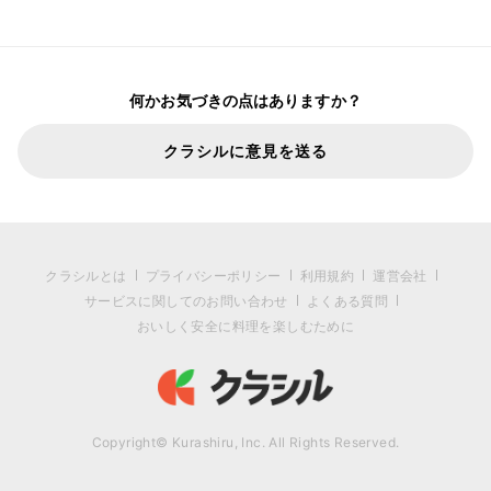
何かお気づきの点はありますか？
クラシルに意見を送る
クラシルとは
プライバシーポリシー
利用規約
運営会社
サービスに関してのお問い合わせ
よくある質問
おいしく安全に料理を楽しむために
Copyright© Kurashiru, Inc. All Rights Reserved.