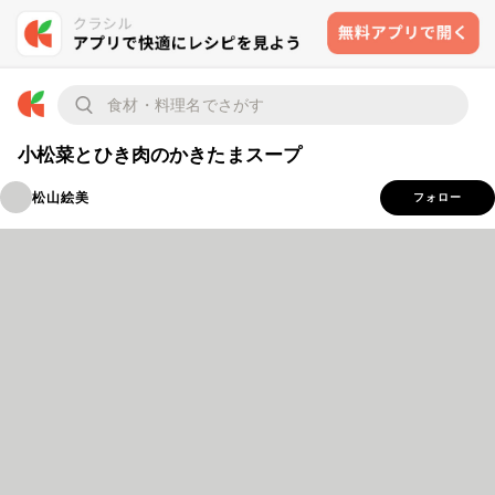
小松菜とひき肉のかきたまスープ
松山絵美
フォロー