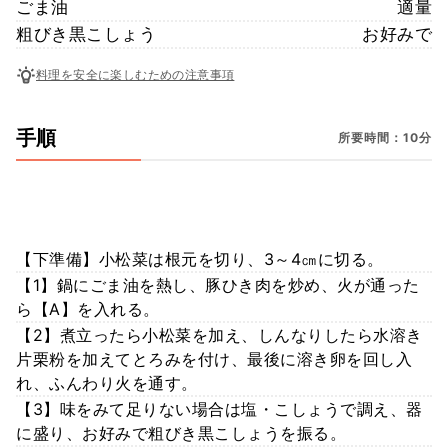
ごま油
適量
粗びき黒こしょう
お好みで
料理を安全に楽しむための注意事項
手順
所要時間：10分
【下準備】小松菜は根元を切り、3～4㎝に切る。
【1】鍋にごま油を熱し、豚ひき肉を炒め、火が通った
ら【A】を入れる。
【2】煮立ったら小松菜を加え、しんなりしたら水溶き
片栗粉を加えてとろみを付け、最後に溶き卵を回し入
れ、ふんわり火を通す。
【3】味をみて足りない場合は塩・こしょうで調え、器
に盛り、お好みで粗びき黒こしょうを振る。