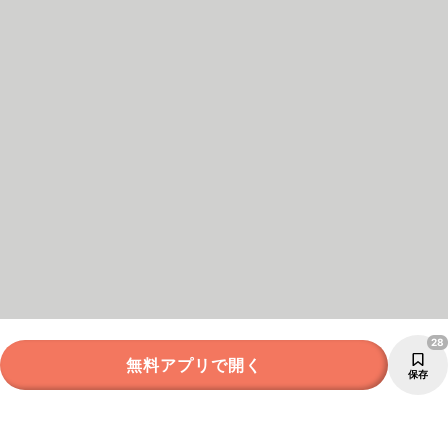
28
無料アプリで開く
保存