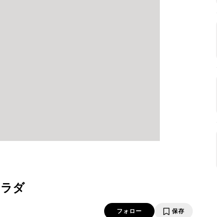
サラダ
フォロー
保存