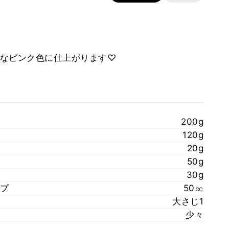
なピンク色に仕上がります♡
200g
120g
20g
50g
30g
プ
50㏄
大さじ1
少々