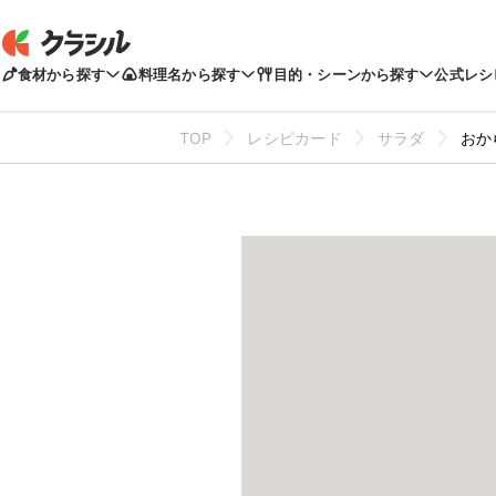
食材から探す
料理名から探す
目的・シーンから探す
公式レシ
TOP
レシピカード
サラダ
おか