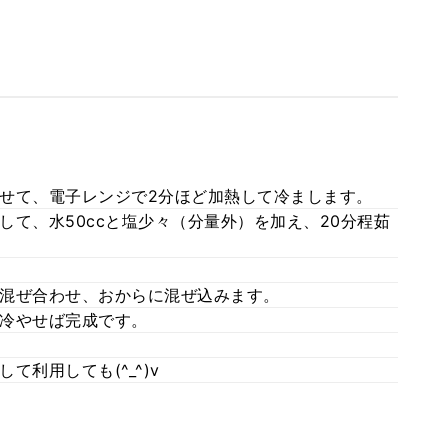
せて、電子レンジで2分ほど加熱して冷まします。
て、水50ccと塩少々（分量外）を加え、20分程茹
混ぜ合わせ、おからに混ぜ込みます。
冷やせば完成です。
利用しても(^_^)v