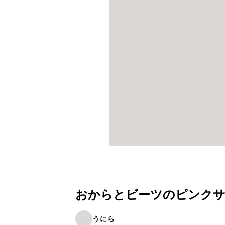
おからとビーツのピンク
うにら