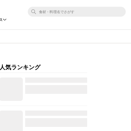
ス
人気ランキング