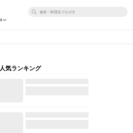
ス
人気ランキング