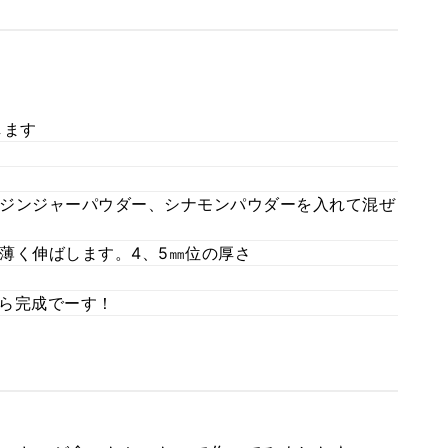
します
ジンジャーパウダー、シナモンパウダーを入れて混ぜ
薄く伸ばします。4、5㎜位の厚さ
たら完成でーす！