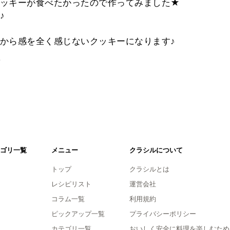
ッキーが食べたかったので作ってみました★
♪
から感を全く感じないクッキーになります♪
。
ゴリ一覧
メニュー
クラシルについて
トップ
クラシルとは
レシピリスト
運営会社
コラム一覧
利用規約
ピックアップ一覧
プライバシーポリシー
カテゴリ一覧
おいしく安全に料理を楽しむため