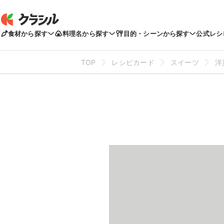
食材から探す
料理名から探す
目的・シーンから探す
公式レシ
TOP
レシピカード
スイーツ
洋