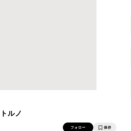
ントルノ
フォロー
保存