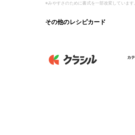
※みやすさのために書式を一部改変しています
その他のレシピカード
カテ