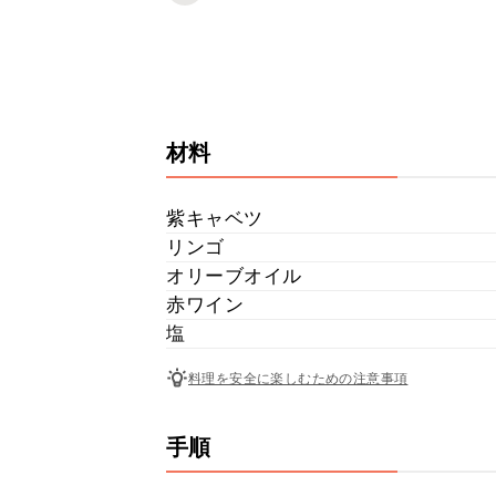
材料
紫キャベツ
リンゴ
オリーブオイル
赤ワイン
塩
料理を安全に楽しむための注意事項
手順