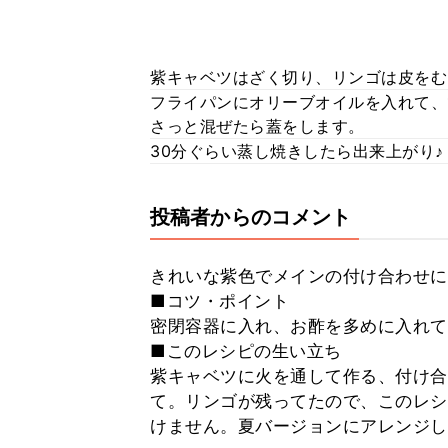
紫キャベツはざく切り、リンゴは皮をむ
フライパンにオリーブオイルを入れて、
さっと混ぜたら蓋をします。
30分ぐらい蒸し焼きしたら出来上がり♪
投稿者からのコメント
きれいな紫色でメインの付け合わせに
■コツ・ポイント
密閉容器に入れ、お酢を多めに入れて
■このレシピの生い立ち
紫キャベツに火を通して作る、付け合
て。リンゴが残ってたので、このレシ
けません。夏バージョンにアレンジし