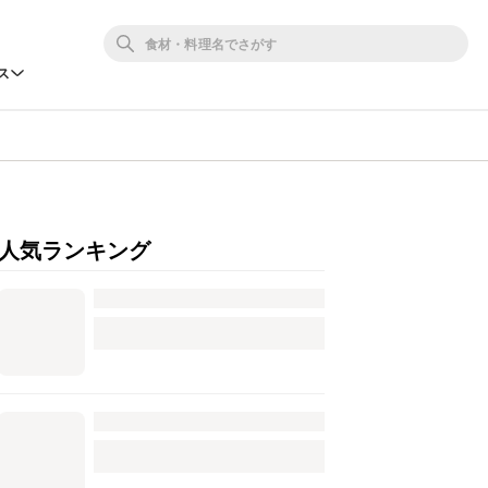
ス
人気ランキング