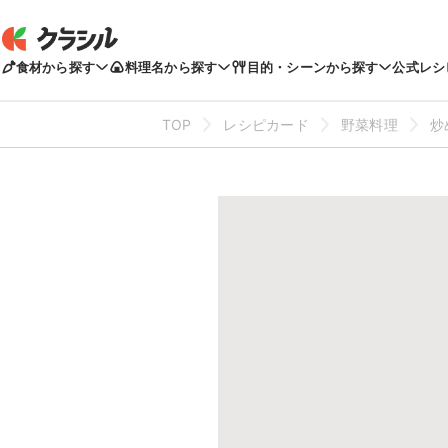
食材から探す
料理名から探す
目的・シーンから探す
公式レシ
TOP
レシピカード
野菜料理
炒