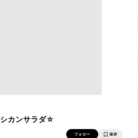
キシカンサラダ☆
フォロー
保存