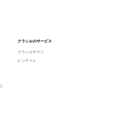
クラシルのサービス
クラシルチラシ
レシチャレ
に