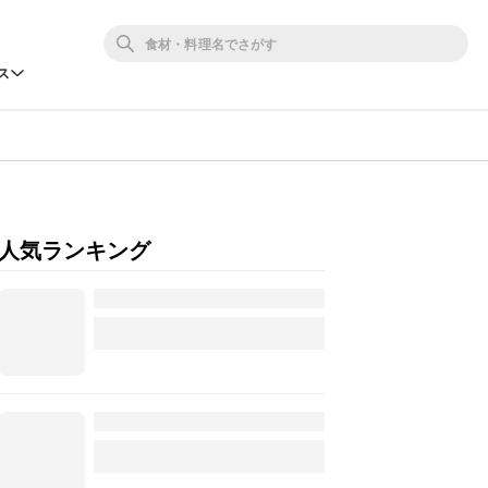
ス
人気ランキング