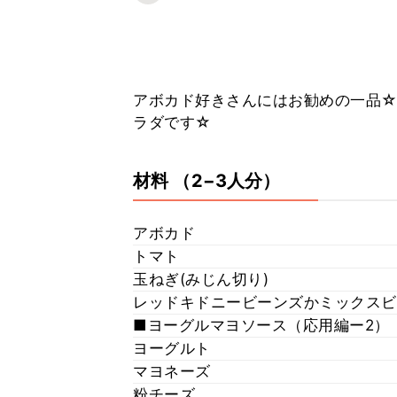
アボカド好きさんにはお勧めの一品☆
ラダです☆
材料
（2−3人分）
アボカド
トマト
玉ねぎ(みじん切り)
レッドキドニービーンズかミックスビ
■ヨーグルマヨソース（応用編ー2）
ヨーグルト
マヨネーズ
粉チーズ