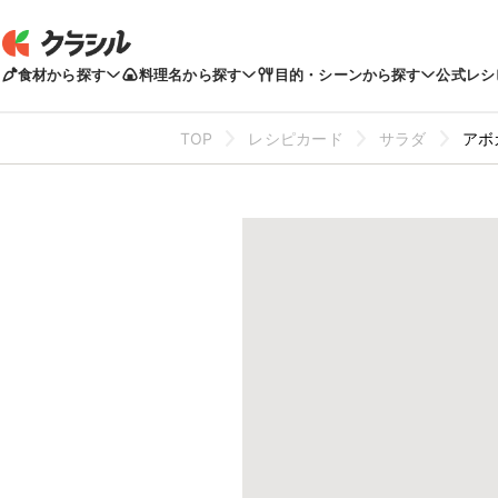
食材から探す
料理名から探す
目的・シーンから探す
公式レシ
TOP
レシピカード
サラダ
アボ