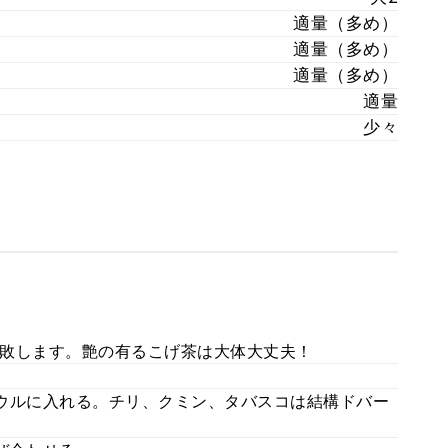
適量（多め）
適量（多め）
適量（多め）
適量
少々
敗します。艶の有るこげ茶は大体大丈夫！
ウルに入れる。チリ、クミン、タバスコは結構ドバー