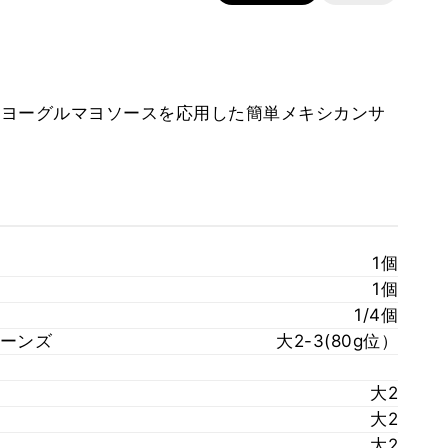
ヨーグルマヨソースを応用した簡単メキシカンサ
1個
1個
1/4個
ーンズ
大2-3(80g位）
大2
大2
大2