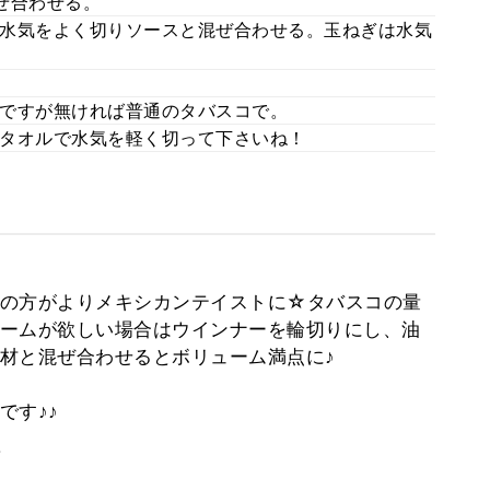
ぜ合わせる。
水気をよく切りソースと混ぜ合わせる。玉ねぎは水気
ですが無ければ普通のタバスコで。
タオルで水気を軽く切って下さいね！
の方がよりメキシカンテイストに☆タバスコの量
ームが欲しい場合はウインナーを輪切りにし、油
材と混ぜ合わせるとボリューム満点に♪
です♪♪
。