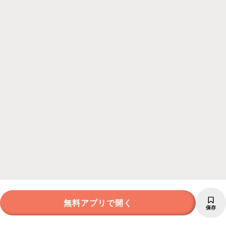
無料アプリで開く
保存