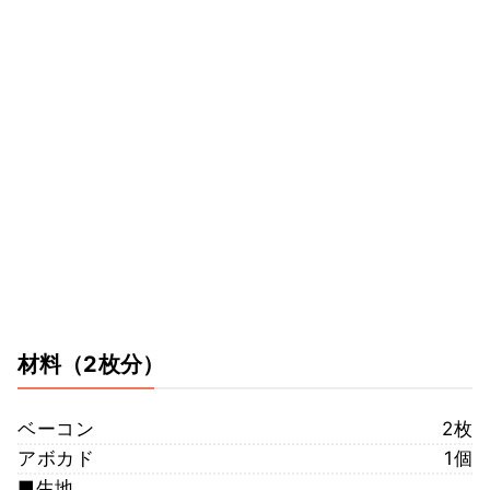
材料
（2枚分）
ベーコン
2枚
アボカド
1個
■生地