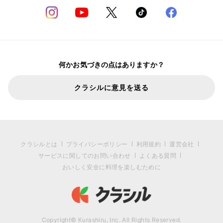
何かお気づきの点はありますか？
クラシルに意見を送る
クラシルとは
プライバシーポリシー
利用規約
運営会社
サービスに関してのお問い合わせ
よくある質問
おいしく安全に料理を楽しむために
Copyright© Kurashiru, Inc. All Rights Reserved.