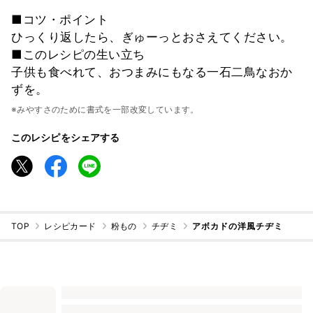
■コツ・ポイント
ひっくり返したら、ぎゅーっとおさえてください。
■このレシピの生い立ち
子供も食べれて、おつまみにもなる一石二鳥なおか
ずを。
※みやすさのために書式を一部改変しています。
このレシピをシェアする
TOP
レシピカード
粉もの
チヂミ
アボカドの洋風チヂミ