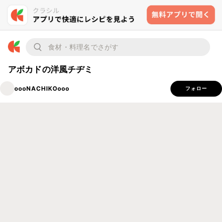
アボカドの洋風チヂミ
oooNACHIKOooo
フォロー