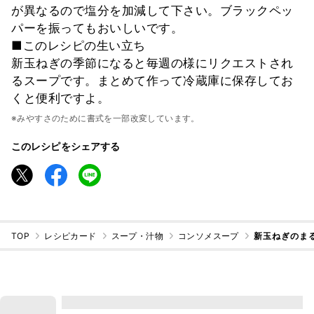
が異なるので塩分を加減して下さい。ブラックペッ
パーを振ってもおいしいです。
■このレシピの生い立ち
新玉ねぎの季節になると毎週の様にリクエストされ
るスープです。まとめて作って冷蔵庫に保存してお
くと便利ですよ。
※みやすさのために書式を一部改変しています。
このレシピをシェアする
TOP
レシピカード
スープ・汁物
コンソメスープ
新玉ねぎのま