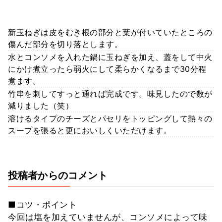
新玉ねぎは皮をむき根の部分と葉が付いていたところの
傷んだ部分を切り落とします。
水とコンソメを入れた鍋に玉ねぎを加え、蓋をして中火
にかけ煮立ったら弱火にして柔らかくなるまで30分程
煮ます。
竹串を刺してすっと通れば完成です。味見したので数が
減りました（笑）
溶けるタイプのチーズとパセリをトッピングして熱々の
スープを張ると更においしくいただけます。
投稿者からのコメント
■コツ・ポイント
今回は塩を加えていませんが、コンソメによって味