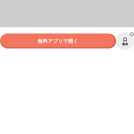
9
無料アプリで開く
保存