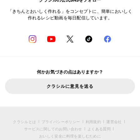
「きちんとおいしく作れる」をコンセプトに、簡単においしく
作れるレシピ動画を毎日配信しています。
何かお気づきの点はありますか？
クラシルに意見を送る
クラシルとは
プライバシーポリシー
利用規約
運営会社
サービスに関してのお問い合わせ
よくある質問
おいしく安全に料理を楽しむために