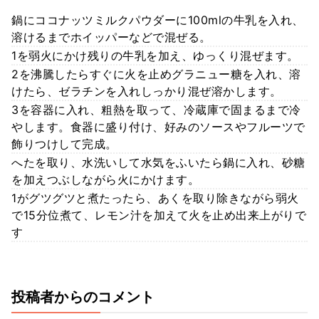
鍋にココナッツミルクパウダーに100mlの牛乳を入れ、
溶けるまでホイッパーなどで混ぜる。
1を弱火にかけ残りの牛乳を加え、ゆっくり混ぜます。
2を沸騰したらすぐに火を止めグラニュー糖を入れ、溶
けたら、ゼラチンを入れしっかり混ぜ溶かします。
3を容器に入れ、粗熱を取って、冷蔵庫で固まるまで冷
やします。食器に盛り付け、好みのソースやフルーツで
飾りつけして完成。
へたを取り、水洗いして水気をふいたら鍋に入れ、砂糖
を加えつぶしながら火にかけます。
1がグツグツと煮たったら、あくを取り除きながら弱火
で15分位煮て、レモン汁を加えて火を止め出来上がりで
す
投稿者からのコメント