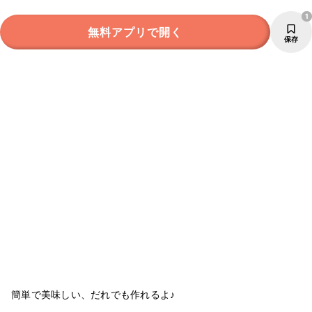
1
無料アプリで開く
保存
簡単で美味しい、だれでも作れるよ♪