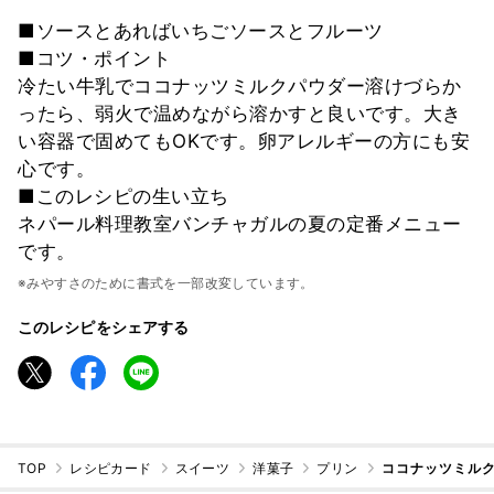
■ソースとあればいちごソースとフルーツ
■コツ・ポイント
冷たい牛乳でココナッツミルクパウダー溶けづらか
ったら、弱火で温めながら溶かすと良いです。大き
い容器で固めてもOKです。卵アレルギーの方にも安
心です。
■このレシピの生い立ち
ネパール料理教室バンチャガルの夏の定番メニュー
です。
※みやすさのために書式を一部改変しています。
このレシピをシェアする
TOP
レシピカード
スイーツ
洋菓子
プリン
ココナッツミル