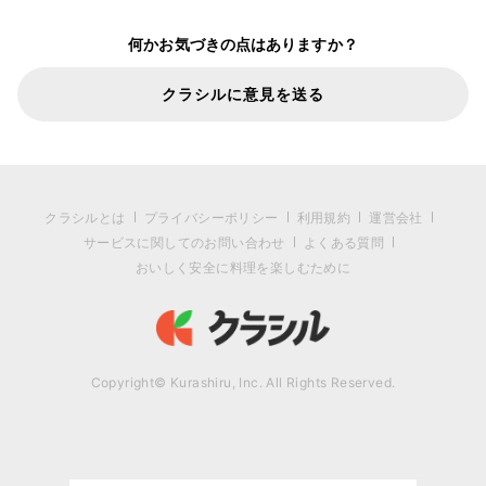
何かお気づきの点はありますか？
クラシルに意見を送る
クラシルとは
プライバシーポリシー
利用規約
運営会社
サービスに関してのお問い合わせ
よくある質問
おいしく安全に料理を楽しむために
Copyright© Kurashiru, Inc. All Rights Reserved.