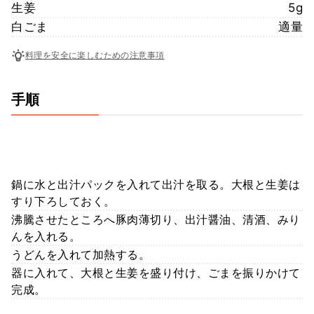
生姜
5g
白ごま
適量
料理を安全に楽しむための注意事項
手順
鍋に水と出汁パックを入れて出汁を取る。大根と生姜は
すり下ろしておく。
沸騰させたところへ豚肉薄切り、出汁醤油、清酒、みり
んを入れる。
うどんを入れて加熱する。
器に入れて、大根と生姜を盛り付け、ごまを振りかけて
完成。