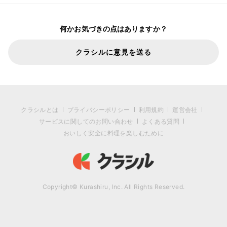
何かお気づきの点はありますか？
クラシルに意見を送る
クラシルとは
プライバシーポリシー
利用規約
運営会社
サービスに関してのお問い合わせ
よくある質問
おいしく安全に料理を楽しむために
Copyright© Kurashiru, Inc. All Rights Reserved.