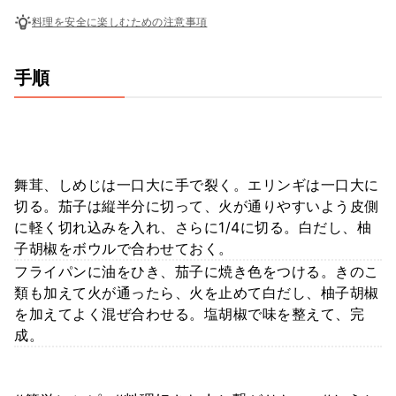
料理を安全に楽しむための注意事項
手順
舞茸、しめじは一口大に手で裂く。エリンギは一口大に
切る。茄子は縦半分に切って、火が通りやすいよう皮側
に軽く切れ込みを入れ、さらに1/4に切る。白だし、柚
子胡椒をボウルで合わせておく。
フライパンに油をひき、茄子に焼き色をつける。きのこ
類も加えて火が通ったら、火を止めて白だし、柚子胡椒
を加えてよく混ぜ合わせる。塩胡椒で味を整えて、完
成。