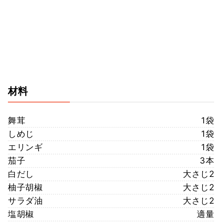
材料
舞茸
1袋
しめじ
1袋
エリンギ
1袋
茄子
3本
白だし
大さじ2
柚子胡椒
大さじ2
サラダ油
大さじ2
塩胡椒
適量