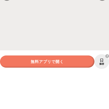
7
無料アプリで開く
保存