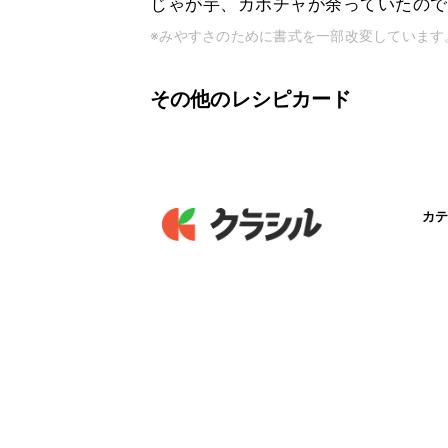
じゃが芋、カボチャが余っていたので
※みやすさのために書式を一部改変しています
その他のレシピカード
カテ