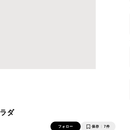
ラダ
フォロー
保存
7件