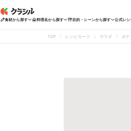
食材から探す
料理名から探す
目的・シーンから探す
公式レシ
TOP
レシピカード
サラダ
ポテ