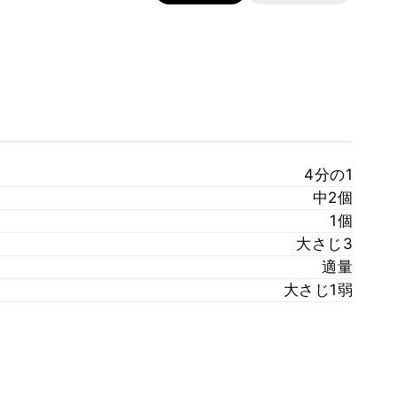
4分の1
中2個
1個
大さじ3
適量
大さじ1弱