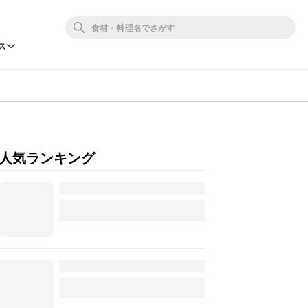
ス
人気ランキング