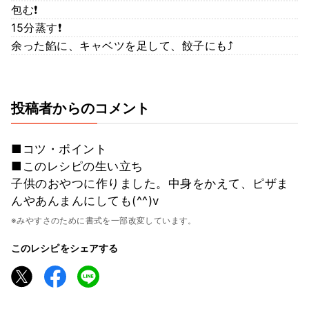
包む❗
15分蒸す❗
余った餡に、キャベツを足して、餃子にも⤴︎
投稿者からのコメント
■コツ・ポイント
■このレシピの生い立ち
子供のおやつに作りました。中身をかえて、ピザま
んやあんまんにしても(^^)v
※みやすさのために書式を一部改変しています。
このレシピをシェアする