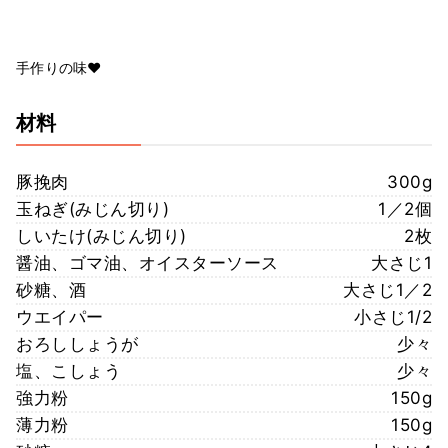
手作りの味♥
材料
豚挽肉
300g
玉ねぎ(みじん切り)
1／2個
しいたけ(みじん切り)
2枚
醤油、ゴマ油、オイスターソース
大さじ1
砂糖、酒
大さじ1／2
ウエイパー
小さじ1/2
おろししょうが
少々
塩、こしょう
少々
強力粉
150g
薄力粉
150g